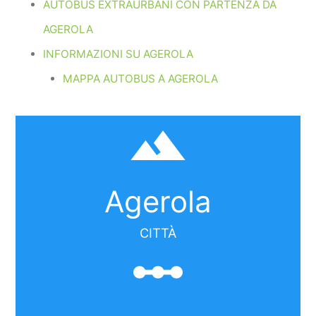
AUTOBUS EXTRAURBANI CON PARTENZA DA
AGEROLA
INFORMAZIONI SU AGEROLA
MAPPA AUTOBUS A AGEROLA
filter_hdr
Agerola
CITTÀ
linear_scale