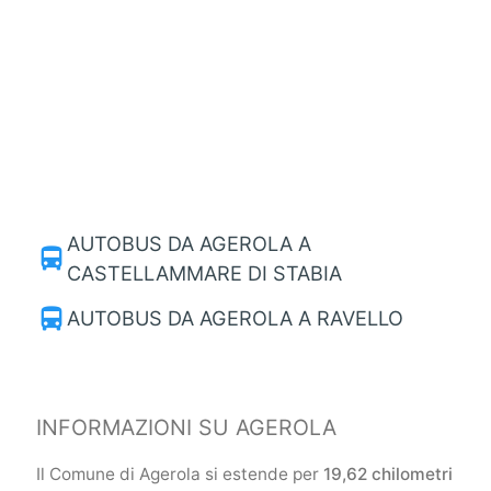
AUTOBUS DA AGEROLA A
directions_bus
CASTELLAMMARE DI STABIA
directions_bus
AUTOBUS DA AGEROLA A RAVELLO
INFORMAZIONI SU AGEROLA
Il Comune di Agerola si estende per
19,62 chilometri