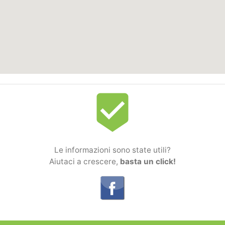
beenhere
Le informazioni sono state utili?
Aiutaci a crescere,
basta un click!