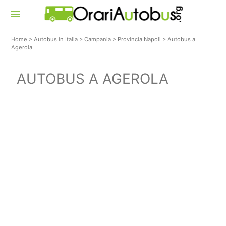
menu
Home
>
Autobus in Italia
>
Campania
>
Provincia Napoli
>
Autobus a
Agerola
AUTOBUS A AGEROLA