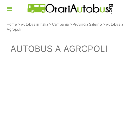
menu
Home
>
Autobus in Italia
>
Campania
>
Provincia Salerno
>
Autobus a
Agropoli
AUTOBUS A AGROPOLI