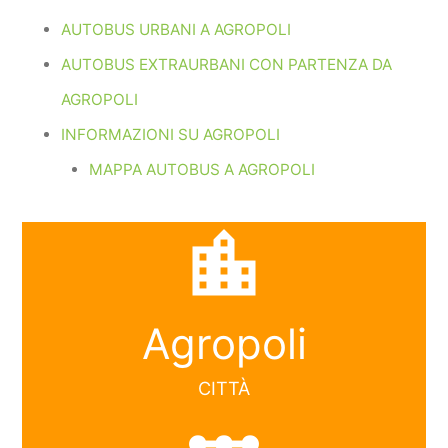
AUTOBUS URBANI A AGROPOLI
AUTOBUS EXTRAURBANI CON PARTENZA DA
AGROPOLI
INFORMAZIONI SU AGROPOLI
MAPPA AUTOBUS A AGROPOLI
location_city
Agropoli
CITTÀ
linear_scale