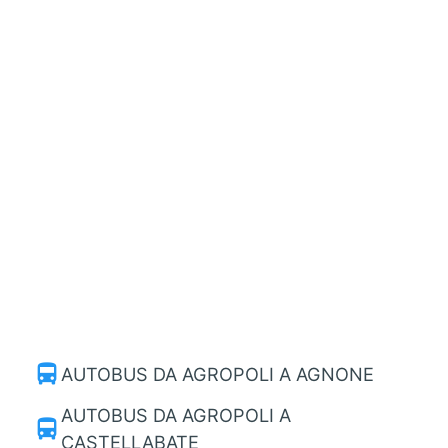
directions_bus
AUTOBUS DA AGROPOLI A AGNONE
AUTOBUS DA AGROPOLI A
directions_bus
CASTELLABATE