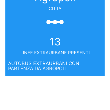
CITTÀ
linear_scale
13
LINEE EXTRAURBANE PRESENTI
AUTOBUS EXTRAURBANI CON
PARTENZA DA AGROPOLI