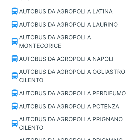
directions_bus
AUTOBUS DA AGROPOLI A LATINA
directions_bus
AUTOBUS DA AGROPOLI A LAURINO
AUTOBUS DA AGROPOLI A
directions_bus
MONTECORICE
directions_bus
AUTOBUS DA AGROPOLI A NAPOLI
AUTOBUS DA AGROPOLI A OGLIASTRO
directions_bus
CILENTO
directions_bus
AUTOBUS DA AGROPOLI A PERDIFUMO
directions_bus
AUTOBUS DA AGROPOLI A POTENZA
AUTOBUS DA AGROPOLI A PRIGNANO
directions_bus
CILENTO