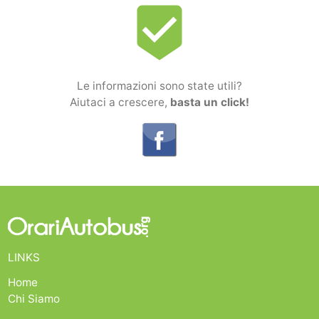
beenhere
Le informazioni sono state utili?
Aiutaci a crescere,
basta un click!
LINKS
Home
Chi Siamo