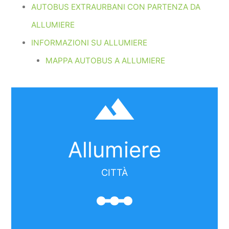
AUTOBUS EXTRAURBANI CON PARTENZA DA
ALLUMIERE
INFORMAZIONI SU ALLUMIERE
MAPPA AUTOBUS A ALLUMIERE
filter_hdr
Allumiere
CITTÀ
linear_scale