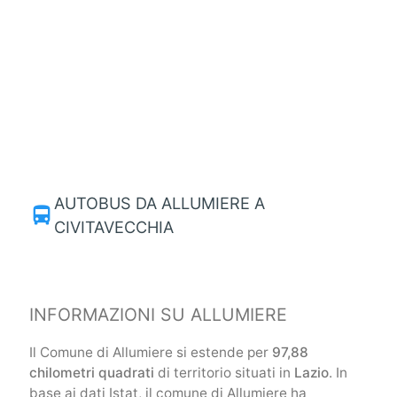
AUTOBUS DA ALLUMIERE A
directions_bus
CIVITAVECCHIA
INFORMAZIONI SU ALLUMIERE
Il Comune di Allumiere si estende per
97,88
chilometri quadrati
di territorio situati in
Lazio
. In
base ai dati Istat, il comune di Allumiere ha