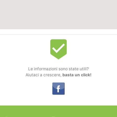
beenhere
Le informazioni sono state utili?
Aiutaci a crescere,
basta un click!