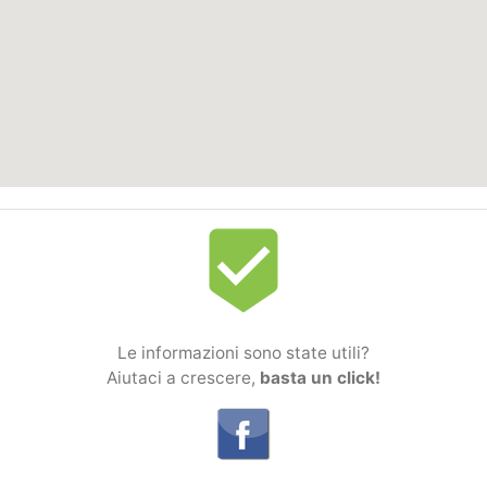
beenhere
Le informazioni sono state utili?
Aiutaci a crescere,
basta un click!