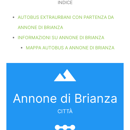
INDICE
AUTOBUS EXTRAURBANI CON PARTENZA DA
ANNONE DI BRIANZA
INFORMAZIONI SU ANNONE DI BRIANZA
MAPPA AUTOBUS A ANNONE DI BRIANZA
filter_hdr
Annone di Brianza
CITTÀ
linear_scale