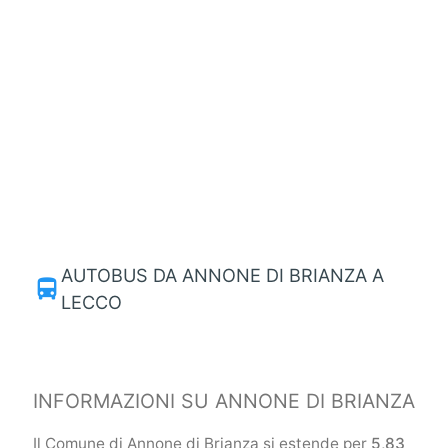
AUTOBUS DA ANNONE DI BRIANZA A
directions_bus
LECCO
INFORMAZIONI SU ANNONE DI BRIANZA
Il Comune di Annone di Brianza si estende per
5,83