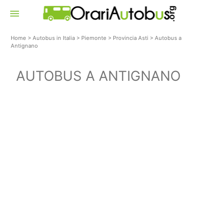
menu
Home
>
Autobus in Italia
>
Piemonte
>
Provincia Asti
>
Autobus a
Antignano
AUTOBUS A ANTIGNANO