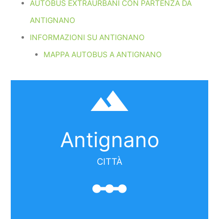
AUTOBUS EXTRAURBANI CON PARTENZA DA
ANTIGNANO
INFORMAZIONI SU ANTIGNANO
MAPPA AUTOBUS A ANTIGNANO
filter_hdr
Antignano
CITTÀ
linear_scale