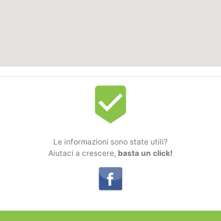
beenhere
Le informazioni sono state utili?
Aiutaci a crescere,
basta un click!