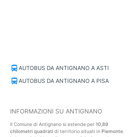
directions_bus
AUTOBUS DA ANTIGNANO A ASTI
directions_bus
AUTOBUS DA ANTIGNANO A PISA
INFORMAZIONI SU ANTIGNANO
Il Comune di Antignano si estende per
10,89
chilometri quadrati
di territorio situati in
Piemonte
.