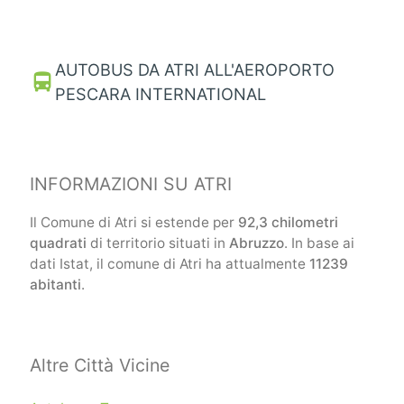
AUTOBUS DA ATRI ALL'AEROPORTO
directions_bus
PESCARA INTERNATIONAL
INFORMAZIONI SU ATRI
Il Comune di Atri si estende per
92,3 chilometri
quadrati
di territorio situati in
Abruzzo
. In base ai
dati Istat, il comune di Atri ha attualmente
11239
abitanti
.
Altre Città Vicine