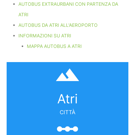
AUTOBUS EXTRAURBANI CON PARTENZA DA
ATRI
AUTOBUS DA ATRI ALL'AEROPORTO
INFORMAZIONI SU ATRI
MAPPA AUTOBUS A ATRI
filter_hdr
Atri
CITTÀ
linear_scale