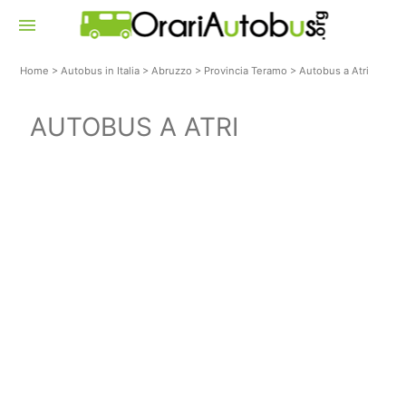
menu
Home
>
Autobus in Italia
>
Abruzzo
>
Provincia Teramo
>
Autobus a Atri
AUTOBUS A ATRI