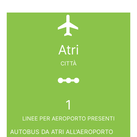
local_airport
Atri
CITTÀ
linear_scale
1
LINEE PER AEROPORTO PRESENTI
AUTOBUS DA ATRI ALL'AEROPORTO