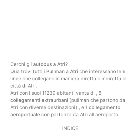
Cerchi gli
autobus a Atri
?
Qua trovi tutti i
Pullman a Atri
che interessano le
6
linee
che collegano in maniera diretta o indiretta la
città di Atri.
Atri con i suoi 11239 abitanti vanta di ,
5
collegamenti extraurbani
(pullman che partono da
Atri con diverse destinazioni) , e
1 collegamento
aeroportuale
con partenza da Atri all'aeroporto.
INDICE