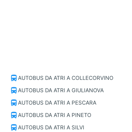
directions_bus
AUTOBUS DA ATRI A COLLECORVINO
directions_bus
AUTOBUS DA ATRI A GIULIANOVA
directions_bus
AUTOBUS DA ATRI A PESCARA
directions_bus
AUTOBUS DA ATRI A PINETO
directions_bus
AUTOBUS DA ATRI A SILVI