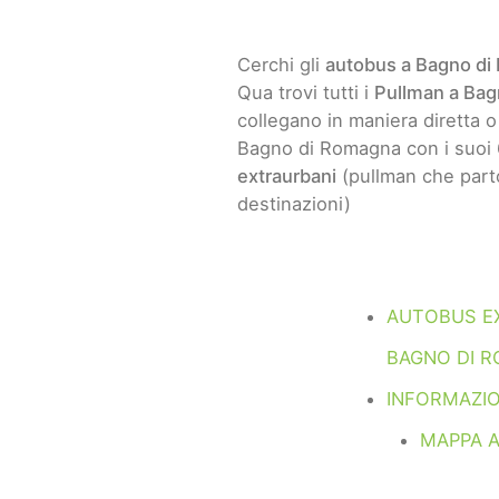
Cerchi gli
autobus a Bagno d
Qua trovi tutti i
Pullman a Ba
collegano in maniera diretta o
Bagno di Romagna con i suoi 6
extraurbani
(pullman che part
destinazioni)
AUTOBUS E
BAGNO DI 
INFORMAZIO
MAPPA 