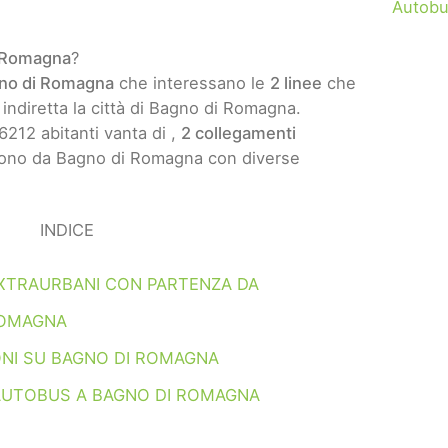
Autobu
i Romagna
?
gno di Romagna
che interessano le
2 linee
che
 indiretta la città di Bagno di Romagna.
212 abitanti vanta di ,
2 collegamenti
ono da Bagno di Romagna con diverse
INDICE
XTRAURBANI CON PARTENZA DA
ROMAGNA
NI SU BAGNO DI ROMAGNA
AUTOBUS A BAGNO DI ROMAGNA