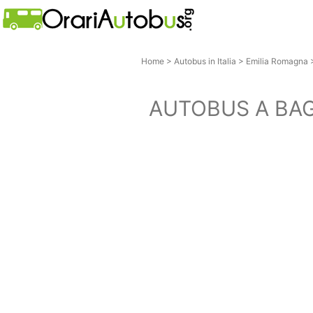
Home
>
Autobus in Italia
>
Emilia Romagna
AUTOBUS A BA