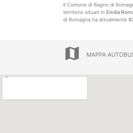
Il Comune di Bagno di Romag
territorio situati in
Emilia Rom
di Romagna ha attualmente
6
map
MAPPA AUTOBUS