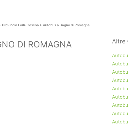
>
Provincia Forlì-Cesena
>
Autobus a Bagno di Romagna
Altre 
GNO DI ROMAGNA
Autobu
Autobus
Autobu
Autobu
Autobu
Autobu
Autobu
Autobu
Autobu