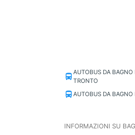
AUTOBUS DA BAGNO 
directions_bus
TRONTO
directions_bus
AUTOBUS DA BAGNO 
INFORMAZIONI SU BA