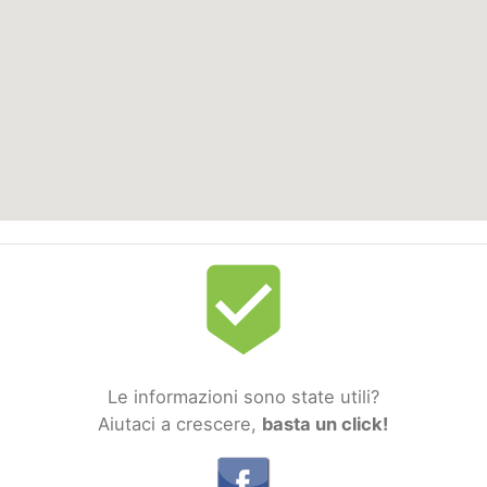
beenhere
Le informazioni sono state utili?
Aiutaci a crescere,
basta un click!