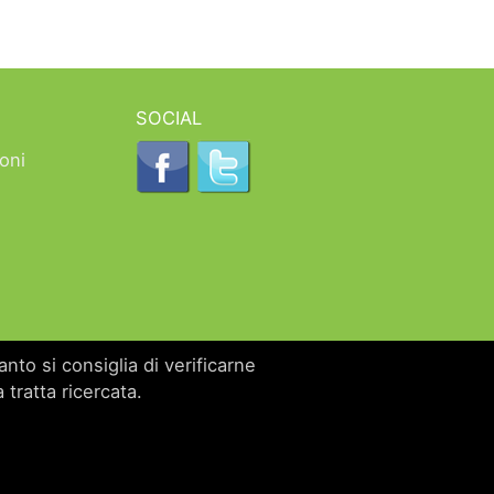
SOCIAL
oni
nto si consiglia di verificarne
 tratta ricercata.