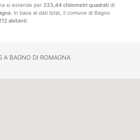
na si estende per
233,44 chilometri quadrati
di
agna
. In base ai dati Istat, il comune di Bagno
212 abitanti
.
 A BAGNO DI ROMAGNA