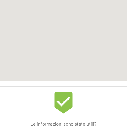
beenhere
Le informazioni sono state utili?