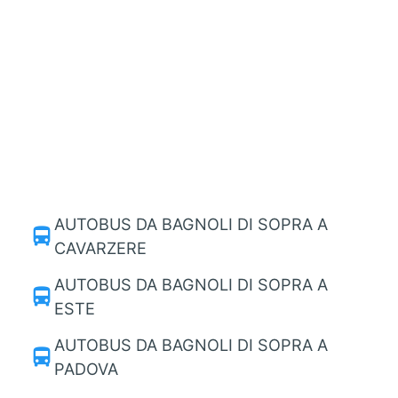
AUTOBUS DA BAGNOLI DI SOPRA A
directions_bus
CAVARZERE
AUTOBUS DA BAGNOLI DI SOPRA A
directions_bus
ESTE
AUTOBUS DA BAGNOLI DI SOPRA A
directions_bus
PADOVA