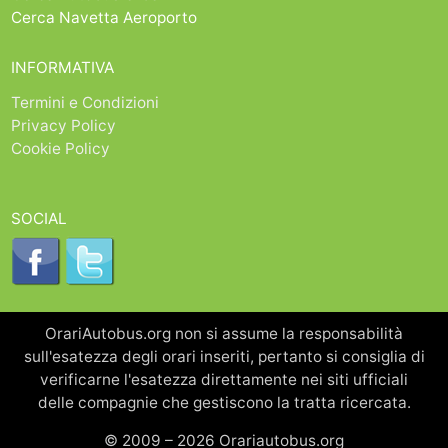
Cerca Navetta Aeroporto
INFORMATIVA
Termini e Condizioni
Privacy Policy
Cookie Policy
SOCIAL
OrariAutobus.org non si assume la responsabilità
sull'esatezza degli orari inseriti, pertanto si consiglia di
verificarne l'esatezza direttamente nei siti ufficiali
delle compagnie che gestiscono la tratta ricercata.
© 2009 – 2026 Orariautobus.org