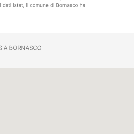
ai dati Istat, il comune di Bornasco ha
S A BORNASCO