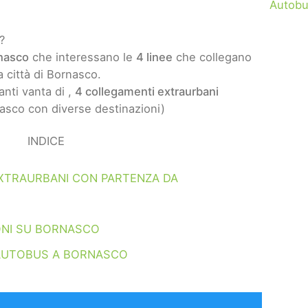
Autobu
?
nasco
che interessano le
4 linee
che collegano
a città di Bornasco.
nti vanta di ,
4 collegamenti extraurbani
asco con diverse destinazioni)
INDICE
XTRAURBANI CON PARTENZA DA
ONI SU BORNASCO
AUTOBUS A BORNASCO