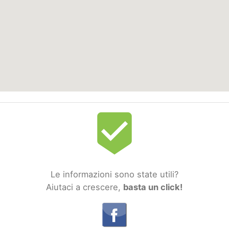
beenhere
Le informazioni sono state utili?
Aiutaci a crescere,
basta un click!