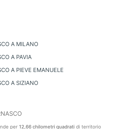
SCO A MILANO
CO A PAVIA
CO A PIEVE EMANUELE
CO A SIZIANO
RNASCO
ende per
12,66 chilometri quadrati
di territorio