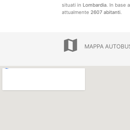
situati in
Lombardia
. In base 
attualmente
2607 abitanti
.
map
MAPPA AUTOBU