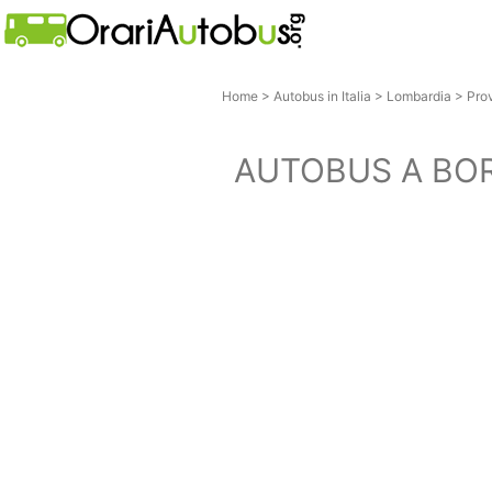
Home
>
Autobus in Italia
>
Lombardia
>
Pro
AUTOBUS A BO