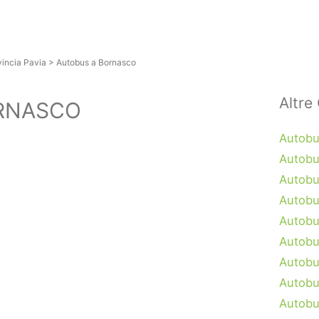
vincia Pavia
>
Autobus a Bornasco
Altre 
RNASCO
Autobu
Autobu
Autobu
Autobu
Autobu
Autobu
Autobu
Autobu
Autobu