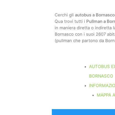
Cerchi gli
autobus a Bornasco
Qua trovi tutti i
Pullman a Bor
in maniera diretta o indiretta l
Bornasco con i suoi 2607 abita
(pullman che partono da Born
AUTOBUS E
BORNASCO
INFORMAZI
MAPPA 