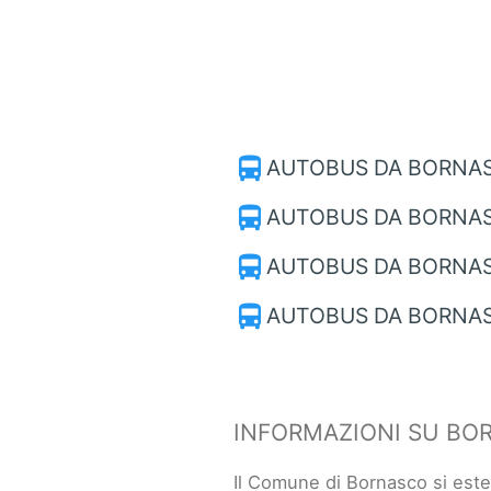
directions_bus
AUTOBUS DA BORNA
directions_bus
AUTOBUS DA BORNAS
directions_bus
AUTOBUS DA BORNAS
directions_bus
AUTOBUS DA BORNAS
INFORMAZIONI SU BO
Il Comune di Bornasco si est