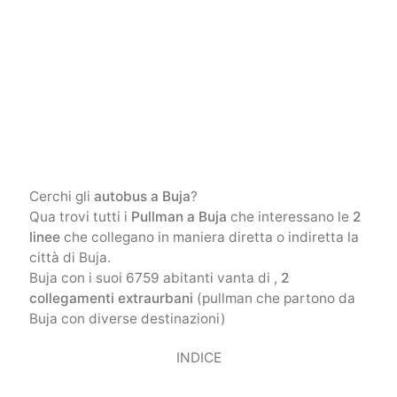
Cerchi gli
autobus a Buja
?
Qua trovi tutti i
Pullman a Buja
che interessano le
2
linee
che collegano in maniera diretta o indiretta la
città di Buja.
Buja con i suoi 6759 abitanti vanta di ,
2
collegamenti extraurbani
(pullman che partono da
Buja con diverse destinazioni)
INDICE