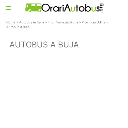
menu
Home
>
Autobus in Italia
>
Friuli Venezia Giulia
>
Provincia Udine
>
Autobus a Buja
AUTOBUS A BUJA