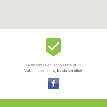
beenhere
Le informazioni sono state utili?
Aiutaci a crescere,
basta un click!