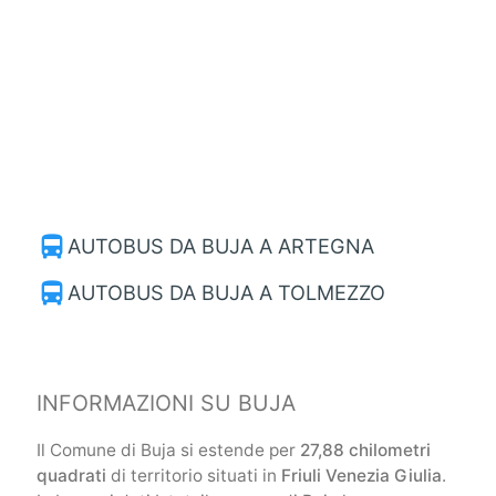
directions_bus
AUTOBUS DA BUJA A ARTEGNA
directions_bus
AUTOBUS DA BUJA A TOLMEZZO
INFORMAZIONI SU BUJA
Il Comune di Buja si estende per
27,88 chilometri
quadrati
di territorio situati in
Friuli Venezia Giulia
.