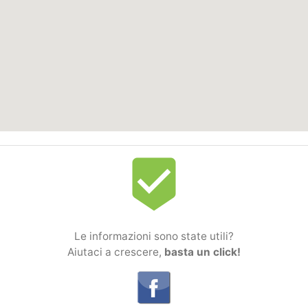
beenhere
Le informazioni sono state utili?
Aiutaci a crescere,
basta un click!