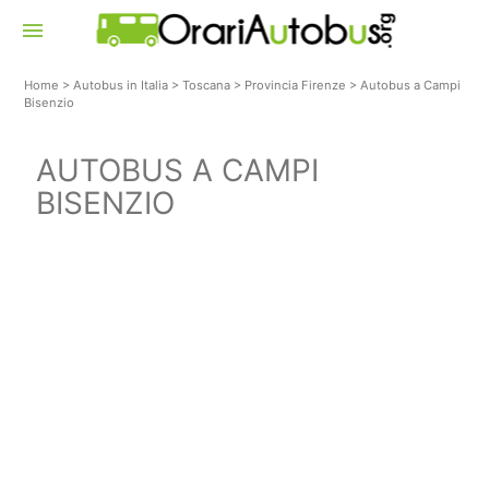
menu
Home
>
Autobus in Italia
>
Toscana
>
Provincia Firenze
>
Autobus a Campi
Bisenzio
AUTOBUS A CAMPI
BISENZIO