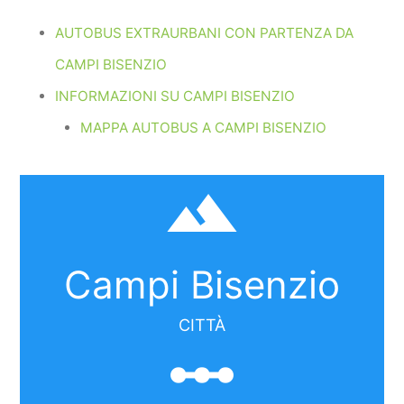
AUTOBUS EXTRAURBANI CON PARTENZA DA
CAMPI BISENZIO
INFORMAZIONI SU CAMPI BISENZIO
MAPPA AUTOBUS A CAMPI BISENZIO
filter_hdr
Campi Bisenzio
CITTÀ
linear_scale