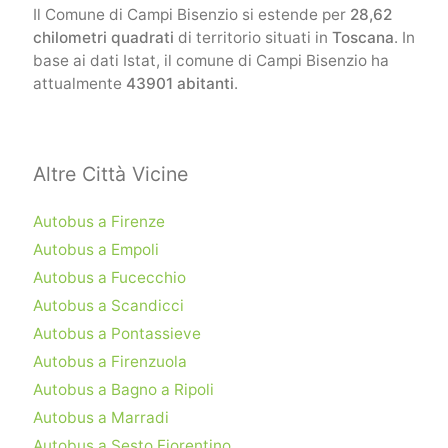
Il Comune di Campi Bisenzio si estende per
28,62
chilometri quadrati
di territorio situati in
Toscana
. In
base ai dati Istat, il comune di Campi Bisenzio ha
attualmente
43901 abitanti
.
Altre Città Vicine
Autobus a Firenze
Autobus a Empoli
Autobus a Fucecchio
Autobus a Scandicci
Autobus a Pontassieve
Autobus a Firenzuola
Autobus a Bagno a Ripoli
Autobus a Marradi
Autobus a Sesto Fiorentino