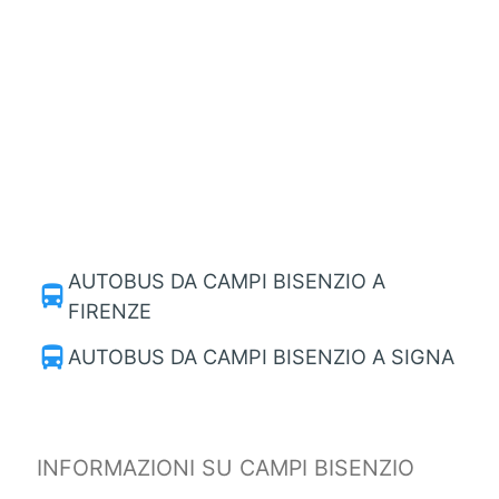
AUTOBUS DA CAMPI BISENZIO A
directions_bus
FIRENZE
directions_bus
AUTOBUS DA CAMPI BISENZIO A SIGNA
INFORMAZIONI SU CAMPI BISENZIO