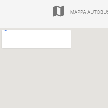
map
MAPPA AUTOBUS