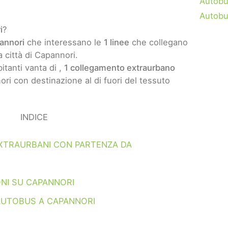
Autobu
Autobu
i
?
annori
che interessano le
1 linee
che collegano
a città di Capannori.
itanti vanta di ,
1 collegamento extraurbano
ri con destinazione al di fuori del tessuto
INDICE
XTRAURBANI CON PARTENZA DA
NI SU CAPANNORI
AUTOBUS A CAPANNORI