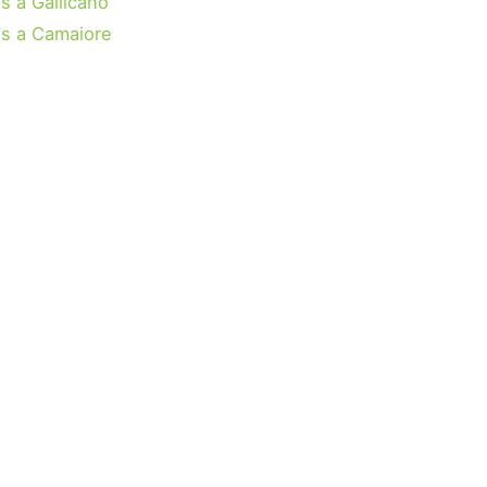
s a Gallicano
s a Camaiore