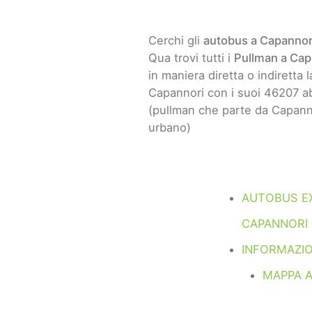
Cerchi gli
autobus a Capannor
Qua trovi tutti i
Pullman a Cap
in maniera diretta o indiretta l
Capannori con i suoi 46207 ab
(pullman che parte da Capanno
urbano)
AUTOBUS E
CAPANNORI
INFORMAZIO
MAPPA 