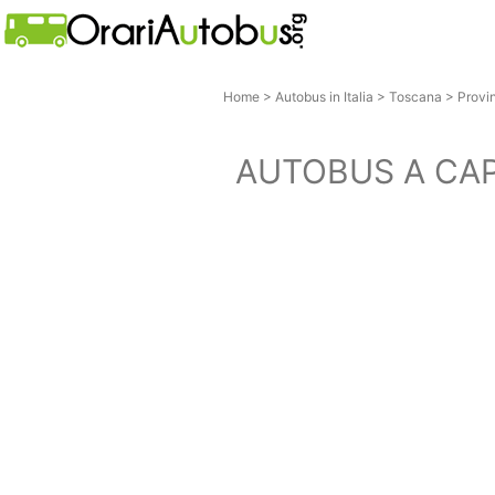
Home
>
Autobus in Italia
>
Toscana
>
Provi
AUTOBUS A CA