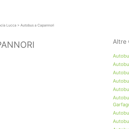
ncia Lucca
>
Autobus a Capannori
Altre 
PANNORI
Autobu
Autobu
Autobu
Autobu
Autobu
Autobu
Garfag
Autobu
Autobu