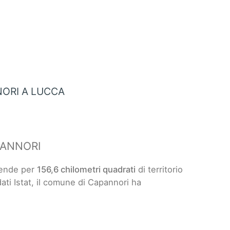
ORI A LUCCA
PANNORI
tende per
156,6 chilometri quadrati
di territorio
dati Istat, il comune di Capannori ha