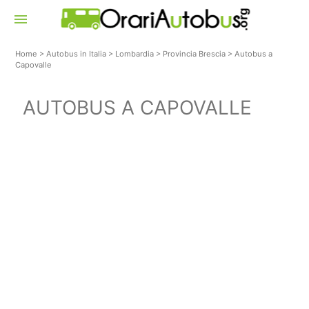
menu
Home
>
Autobus in Italia
>
Lombardia
>
Provincia Brescia
>
Autobus a
Capovalle
AUTOBUS A CAPOVALLE