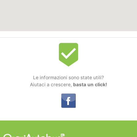
beenhere
Le informazioni sono state utili?
Aiutaci a crescere,
basta un click!