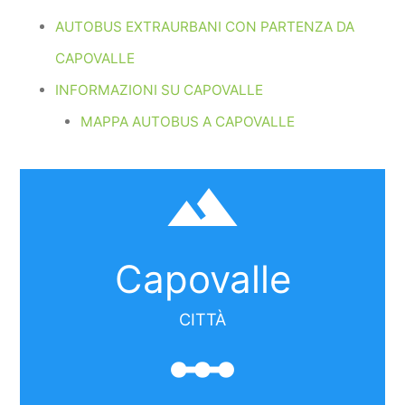
AUTOBUS EXTRAURBANI CON PARTENZA DA
CAPOVALLE
INFORMAZIONI SU CAPOVALLE
MAPPA AUTOBUS A CAPOVALLE
filter_hdr
Capovalle
CITTÀ
linear_scale