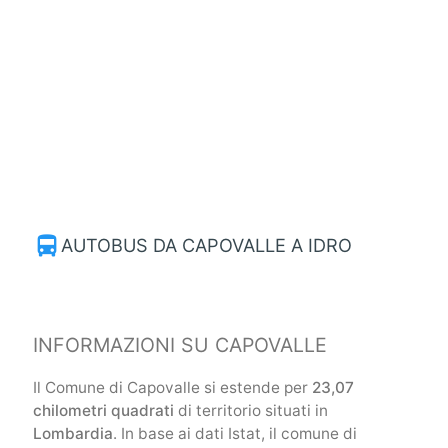
directions_bus
AUTOBUS DA CAPOVALLE A IDRO
INFORMAZIONI SU CAPOVALLE
Il Comune di Capovalle si estende per
23,07
chilometri quadrati
di territorio situati in
Lombardia
. In base ai dati Istat, il comune di