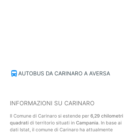
directions_bus
AUTOBUS DA CARINARO A AVERSA
INFORMAZIONI SU CARINARO
Il Comune di Carinaro si estende per
6,29 chilometri
quadrati
di territorio situati in
Campania
. In base ai
dati Istat, il comune di Carinaro ha attualmente