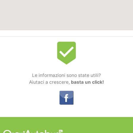
beenhere
Le informazioni sono state utili?
Aiutaci a crescere,
basta un click!