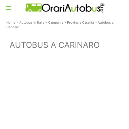
menu
Home
>
Autobus in Italia
>
Campania
>
Provincia Caserta
>
Autobus a
Carinaro
AUTOBUS A CARINARO