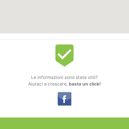
beenhere
Le informazioni sono state utili?
Aiutaci a crescere,
basta un click!