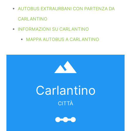
AUTOBUS EXTRAURBANI CON PARTENZA DA
CARLANTINO
INFORMAZIONI SU CARLANTINO
MAPPA AUTOBUS A CARLANTINO
filter_hdr
Carlantino
CITTÀ
linear_scale