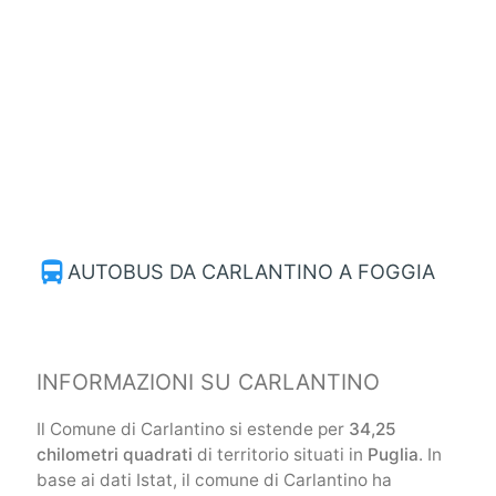
directions_bus
AUTOBUS DA CARLANTINO A FOGGIA
INFORMAZIONI SU CARLANTINO
Il Comune di Carlantino si estende per
34,25
chilometri quadrati
di territorio situati in
Puglia
. In
base ai dati Istat, il comune di Carlantino ha