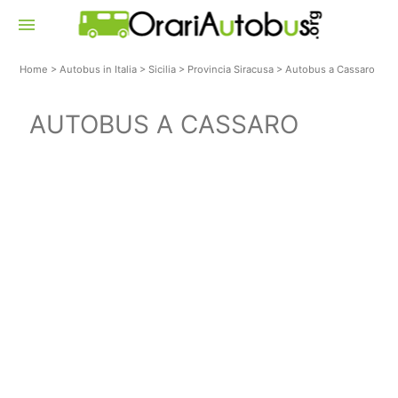
menu
Home
>
Autobus in Italia
>
Sicilia
>
Provincia Siracusa
>
Autobus a Cassaro
AUTOBUS A CASSARO