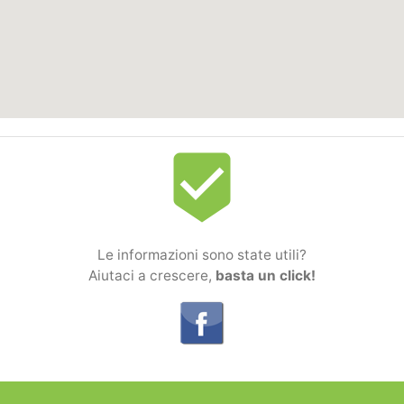
beenhere
Le informazioni sono state utili?
Aiutaci a crescere,
basta un click!