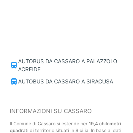
AUTOBUS DA CASSARO A PALAZZOLO
directions_bus
ACREIDE
directions_bus
AUTOBUS DA CASSARO A SIRACUSA
INFORMAZIONI SU CASSARO
Il Comune di Cassaro si estende per
19,4 chilometri
quadrati
di territorio situati in
Sicilia
. In base ai dati