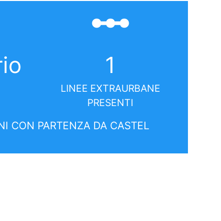
linear_scale
rio
1
LINEE EXTRAURBANE
PRESENTI
I CON PARTENZA DA CASTEL