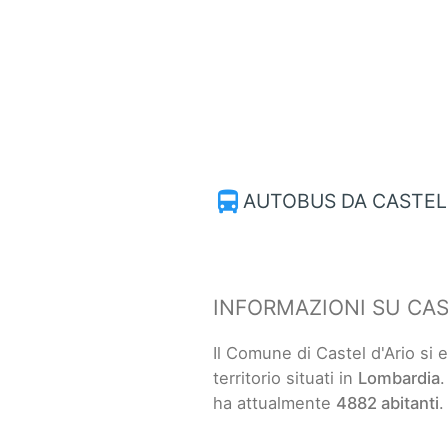
directions_bus
AUTOBUS DA CASTEL
INFORMAZIONI SU CAS
Il Comune di Castel d'Ario si
territorio situati in
Lombardia
.
ha attualmente
4882 abitanti
.