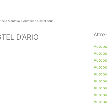
vincia Mantova
>
Autobus a Castel d’Ario
Altre 
TEL D’ARIO
Autobu
Autobu
Autobus
Autobu
Autobu
Autobu
Autobu
Autobu
Autobu