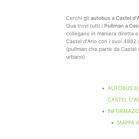
Cerchi gli
autobus a Castel d'
Qua trovi tutti i
Pullman a Cast
collegano in maniera diretta o i
Castel d'Ario con i suoi 4882 a
(pullman che parte da Castel d
urbano)
AUTOBUS E
CASTEL D'A
INFORMAZIO
MAPPA A