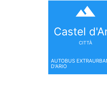
filter_hdr
Castel d'A
CITTÀ
AUTOBUS EXTRAURBAN
D'ARIO