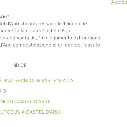
Autobu
Ario
?
el d'Ario
che interessano le
1 linee
che
ndiretta la città di Castel d'Ario.
bitanti vanta di ,
1 collegamento extraurbano
'Ario con destinazione al di fuori del tessuto
INDICE
XTRAURBANI CON PARTENZA DA
RIO
NI SU CASTEL D'ARIO
UTOBUS A CASTEL D'ARIO