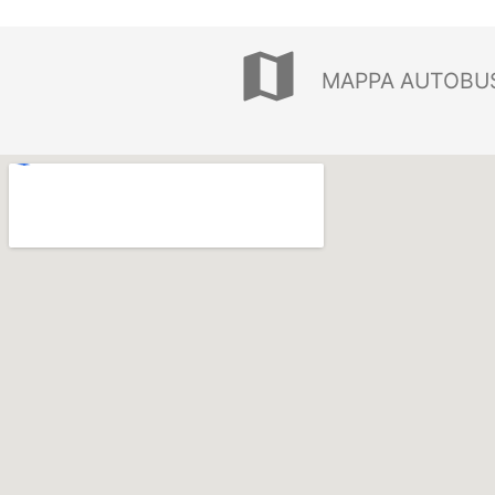
map
MAPPA AUTOBUS