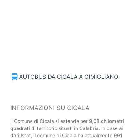
directions_bus
AUTOBUS DA CICALA A GIMIGLIANO
INFORMAZIONI SU CICALA
Il Comune di Cicala si estende per
9,08 chilometri
quadrati
di territorio situati in
Calabria
. In base ai
dati Istat, il comune di Cicala ha attualmente
991