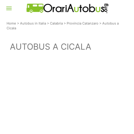
menu
Home
>
Autobus in Italia
>
Calabria
>
Provincia Catanzaro
>
Autobus a
Cicala
AUTOBUS A CICALA