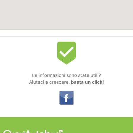
beenhere
Le informazioni sono state utili?
Aiutaci a crescere,
basta un click!