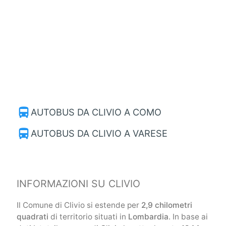
directions_bus
AUTOBUS DA CLIVIO A COMO
directions_bus
AUTOBUS DA CLIVIO A VARESE
INFORMAZIONI SU CLIVIO
Il Comune di Clivio si estende per
2,9 chilometri
quadrati
di territorio situati in
Lombardia
. In base ai