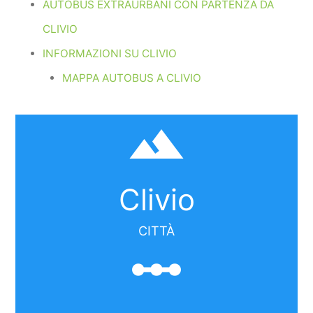
AUTOBUS EXTRAURBANI CON PARTENZA DA
CLIVIO
INFORMAZIONI SU CLIVIO
MAPPA AUTOBUS A CLIVIO
filter_hdr
Clivio
CITTÀ
linear_scale