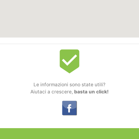
beenhere
Le informazioni sono state utili?
Aiutaci a crescere,
basta un click!