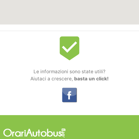
beenhere
Le informazioni sono state utili?
Aiutaci a crescere,
basta un click!