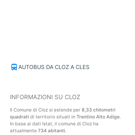
directions_bus
AUTOBUS DA CLOZ A CLES
INFORMAZIONI SU CLOZ
Il Comune di Cloz si estende per
8,33 chilometri
quadrati
di territorio situati in
Trentino Alto Adige
.
In base ai dati Istat, il comune di Cloz ha
attualmente
734 abitanti
.