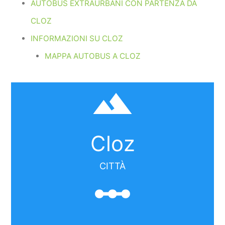
AUTOBUS EXTRAURBANI CON PARTENZA DA
CLOZ
INFORMAZIONI SU CLOZ
MAPPA AUTOBUS A CLOZ
filter_hdr
Cloz
CITTÀ
linear_scale