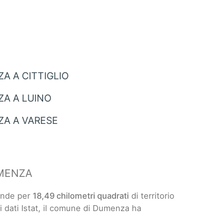
A A CITTIGLIO
A A LUINO
A A VARESE
MENZA
ende per
18,49 chilometri quadrati
di territorio
ai dati Istat, il comune di Dumenza ha