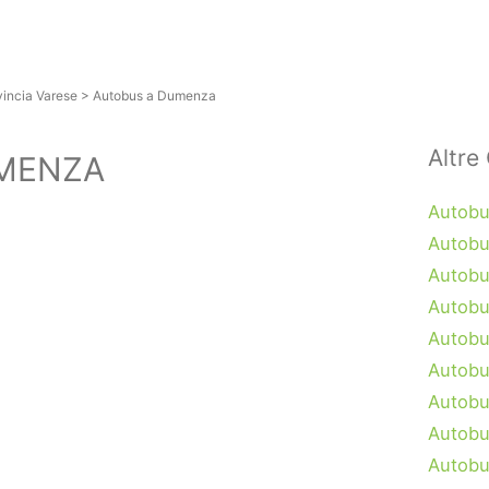
vincia Varese
>
Autobus a Dumenza
Altre 
MENZA
Autobu
Autobu
Autobu
Autobu
Autobu
Autob
Autobu
Autobu
Autobu