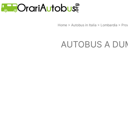
Home
>
Autobus in Italia
>
Lombardia
>
Pro
AUTOBUS A DU