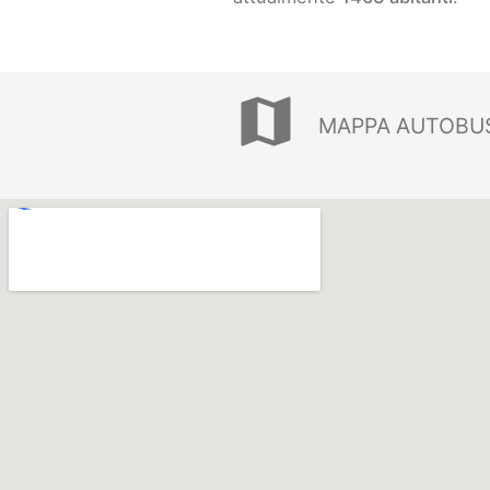
map
MAPPA AUTOBU