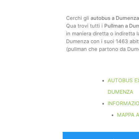
Cerchi gli
autobus a Dumenza
Qua trovi tutti i
Pullman a Du
in maniera diretta o indiretta 
Dumenza con i suoi 1463 abita
(pullman che partono da Dume
AUTOBUS E
DUMENZA
INFORMAZI
MAPPA 