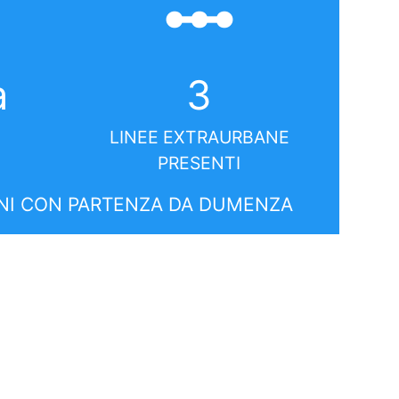
linear_scale
a
3
LINEE EXTRAURBANE
PRESENTI
NI CON PARTENZA DA DUMENZA