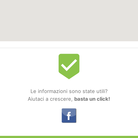
beenhere
Le informazioni sono state utili?
Aiutaci a crescere,
basta un click!