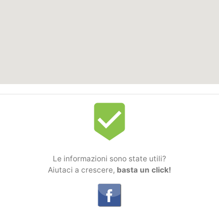
beenhere
Le informazioni sono state utili?
Aiutaci a crescere,
basta un click!