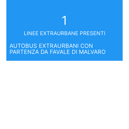
1
LINEE EXTRAURBANE PRESENTI
AUTOBUS EXTRAURBANI CON
PARTENZA DA FAVALE DI MALVARO