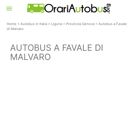
menu
Home
>
Autobus in Italia
>
Liguria
>
Provincia Genova
>
Autobus a Favale
di Malvaro
AUTOBUS A FAVALE DI
MALVARO