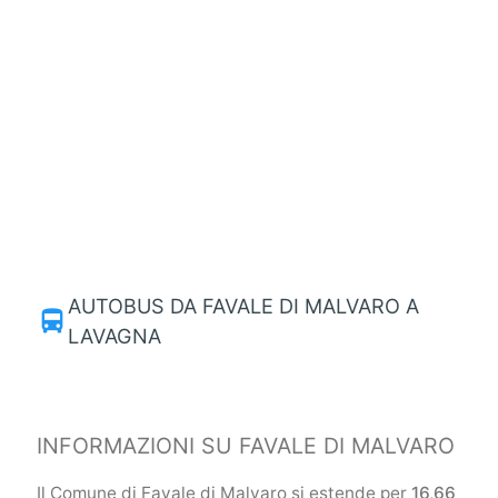
AUTOBUS DA FAVALE DI MALVARO A
directions_bus
LAVAGNA
INFORMAZIONI SU FAVALE DI MALVARO
Il Comune di Favale di Malvaro si estende per
16,66