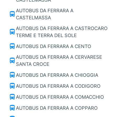
AUTOBUS DA FERRARA A
directions_bus
CASTELMASSA
AUTOBUS DA FERRARA A CASTROCARO
directions_bus
TERME E TERRA DEL SOLE
directions_bus
AUTOBUS DA FERRARA A CENTO
AUTOBUS DA FERRARA A CERVARESE
directions_bus
SANTA CROCE
directions_bus
AUTOBUS DA FERRARA A CHIOGGIA
directions_bus
AUTOBUS DA FERRARA A CODIGORO
directions_bus
AUTOBUS DA FERRARA A COMACCHIO
directions_bus
AUTOBUS DA FERRARA A COPPARO