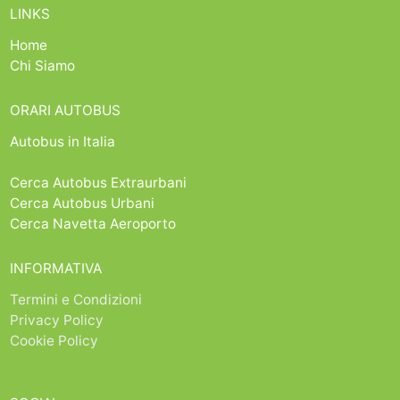
LINKS
Home
Chi Siamo
ORARI AUTOBUS
Autobus in Italia
Cerca Autobus Extraurbani
Cerca Autobus Urbani
Cerca Navetta Aeroporto
INFORMATIVA
Termini e Condizioni
Privacy Policy
Cookie Policy