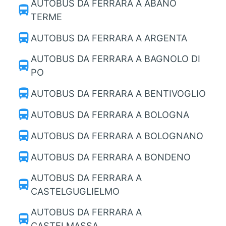
AUTOBUS DA FERRARA A ABANO
directions_bus
TERME
directions_bus
AUTOBUS DA FERRARA A ARGENTA
AUTOBUS DA FERRARA A BAGNOLO DI
directions_bus
PO
directions_bus
AUTOBUS DA FERRARA A BENTIVOGLIO
directions_bus
AUTOBUS DA FERRARA A BOLOGNA
directions_bus
AUTOBUS DA FERRARA A BOLOGNANO
directions_bus
AUTOBUS DA FERRARA A BONDENO
AUTOBUS DA FERRARA A
directions_bus
CASTELGUGLIELMO
AUTOBUS DA FERRARA A
directions_bus
CASTELMASSA