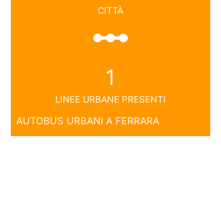
CITTÀ
linear_scale
1
LINEE URBANE PRESENTI
AUTOBUS URBANI A FERRARA