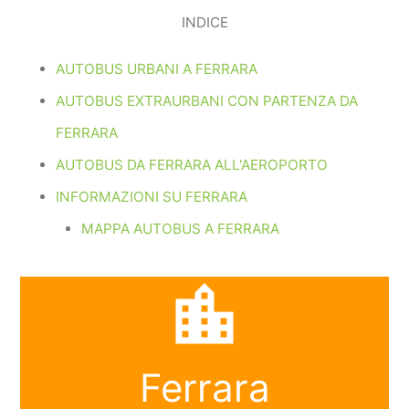
INDICE
AUTOBUS URBANI A FERRARA
AUTOBUS EXTRAURBANI CON PARTENZA DA
FERRARA
AUTOBUS DA FERRARA ALL'AEROPORTO
INFORMAZIONI SU FERRARA
MAPPA AUTOBUS A FERRARA
location_city
Ferrara