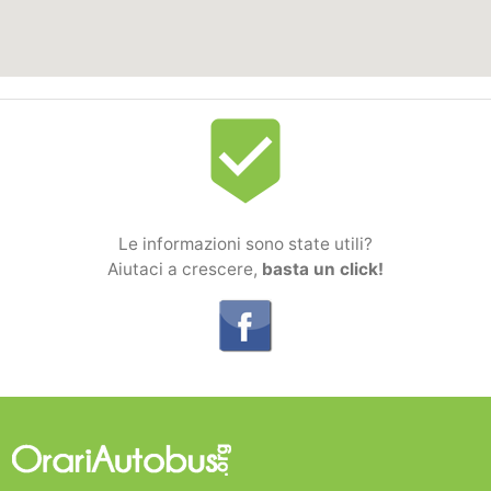
beenhere
Le informazioni sono state utili?
Aiutaci a crescere,
basta un click!