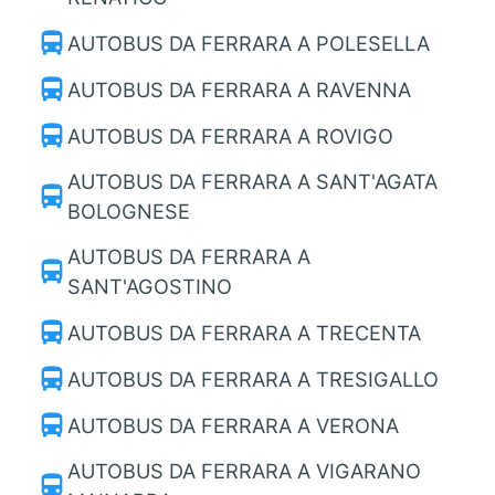
directions_bus
AUTOBUS DA FERRARA A POLESELLA
directions_bus
AUTOBUS DA FERRARA A RAVENNA
directions_bus
AUTOBUS DA FERRARA A ROVIGO
AUTOBUS DA FERRARA A SANT'AGATA
directions_bus
BOLOGNESE
AUTOBUS DA FERRARA A
directions_bus
SANT'AGOSTINO
directions_bus
AUTOBUS DA FERRARA A TRECENTA
directions_bus
AUTOBUS DA FERRARA A TRESIGALLO
directions_bus
AUTOBUS DA FERRARA A VERONA
AUTOBUS DA FERRARA A VIGARANO
directions_bus