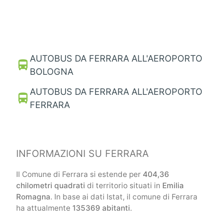
AUTOBUS DA FERRARA ALL'AEROPORTO
directions_bus
BOLOGNA
AUTOBUS DA FERRARA ALL'AEROPORTO
directions_bus
FERRARA
INFORMAZIONI SU FERRARA
Il Comune di Ferrara si estende per
404,36
chilometri quadrati
di territorio situati in
Emilia
Romagna
. In base ai dati Istat, il comune di Ferrara
ha attualmente
135369 abitanti
.