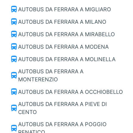
directions_bus
AUTOBUS DA FERRARA A MIGLIARO
directions_bus
AUTOBUS DA FERRARA A MILANO
directions_bus
AUTOBUS DA FERRARA A MIRABELLO
directions_bus
AUTOBUS DA FERRARA A MODENA
directions_bus
AUTOBUS DA FERRARA A MOLINELLA
AUTOBUS DA FERRARA A
directions_bus
MONTERENZIO
directions_bus
AUTOBUS DA FERRARA A OCCHIOBELLO
AUTOBUS DA FERRARA A PIEVE DI
directions_bus
CENTO
AUTOBUS DA FERRARA A POGGIO
directions_bus
RENATICO