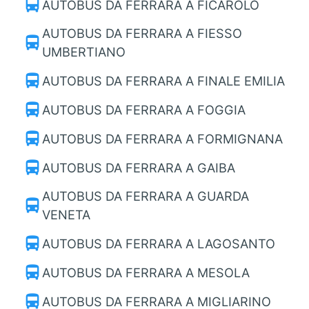
directions_bus
AUTOBUS DA FERRARA A FICAROLO
AUTOBUS DA FERRARA A FIESSO
directions_bus
UMBERTIANO
directions_bus
AUTOBUS DA FERRARA A FINALE EMILIA
directions_bus
AUTOBUS DA FERRARA A FOGGIA
directions_bus
AUTOBUS DA FERRARA A FORMIGNANA
directions_bus
AUTOBUS DA FERRARA A GAIBA
AUTOBUS DA FERRARA A GUARDA
directions_bus
VENETA
directions_bus
AUTOBUS DA FERRARA A LAGOSANTO
directions_bus
AUTOBUS DA FERRARA A MESOLA
directions_bus
AUTOBUS DA FERRARA A MIGLIARINO