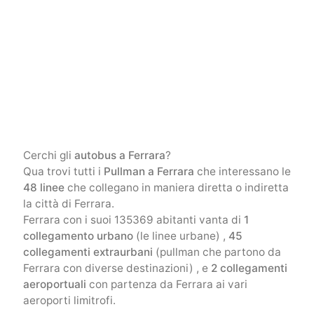
Cerchi gli
autobus a Ferrara
?
Qua trovi tutti i
Pullman a Ferrara
che interessano le
48 linee
che collegano in maniera diretta o indiretta
la città di Ferrara.
Ferrara con i suoi 135369 abitanti vanta di
1
collegamento urbano
(le linee urbane) ,
45
collegamenti extraurbani
(pullman che partono da
Ferrara con diverse destinazioni) , e
2 collegamenti
aeroportuali
con partenza da Ferrara ai vari
aeroporti limitrofi.