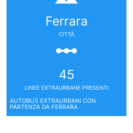
Ferrara
CITTÀ
linear_scale
45
LINEE EXTRAURBANE PRESENTI
AUTOBUS EXTRAURBANI CON
PARTENZA DA FERRARA