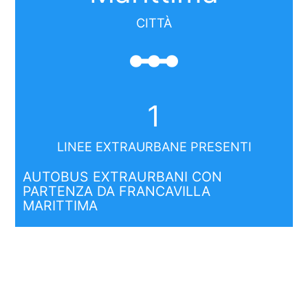
CITTÀ
linear_scale
1
LINEE EXTRAURBANE PRESENTI
AUTOBUS EXTRAURBANI CON
PARTENZA DA FRANCAVILLA
MARITTIMA