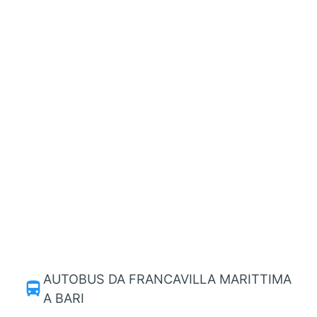
AUTOBUS DA FRANCAVILLA MARITTIMA
directions_bus
A BARI