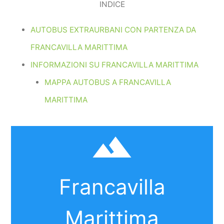
INDICE
AUTOBUS EXTRAURBANI CON PARTENZA DA
FRANCAVILLA MARITTIMA
INFORMAZIONI SU FRANCAVILLA MARITTIMA
MAPPA AUTOBUS A FRANCAVILLA
MARITTIMA
filter_hdr
Francavilla
Marittima