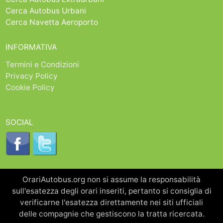
Cerca Autobus Urbani
Cerca Navetta Aeroporto
INFORMATIVA
Termini e Condizioni
Privacy Policy
Cookie Policy
SOCIAL
OrariAutobus.org non si assume la responsabilità
sull'esatezza degli orari inseriti, pertanto si consiglia di
verificarne l'esatezza direttamente nei siti ufficiali
delle compagnie che gestiscono la tratta ricercata.