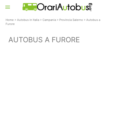
menu
Home
>
Autobus in Italia
>
Campania
>
Provincia Salerno
>
Autobus a
Furore
AUTOBUS A FURORE