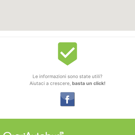
beenhere
Le informazioni sono state utili?
Aiutaci a crescere,
basta un click!