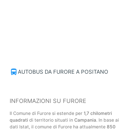
directions_bus
AUTOBUS DA FURORE A POSITANO
INFORMAZIONI SU FURORE
Il Comune di Furore si estende per
1,7 chilometri
quadrati
di territorio situati in
Campania
. In base ai
dati Istat, il comune di Furore ha attualmente
850