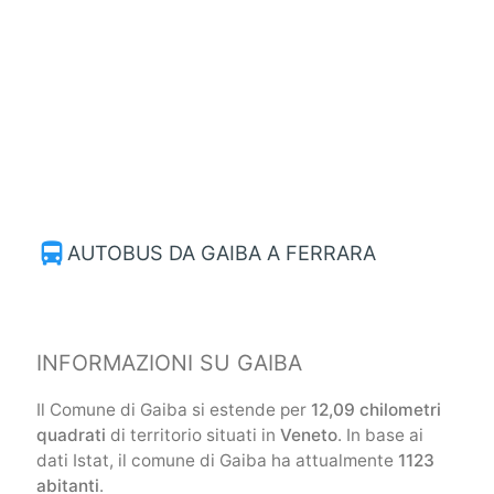
directions_bus
AUTOBUS DA GAIBA A FERRARA
INFORMAZIONI SU GAIBA
Il Comune di Gaiba si estende per
12,09 chilometri
quadrati
di territorio situati in
Veneto
. In base ai
dati Istat, il comune di Gaiba ha attualmente
1123
abitanti
.