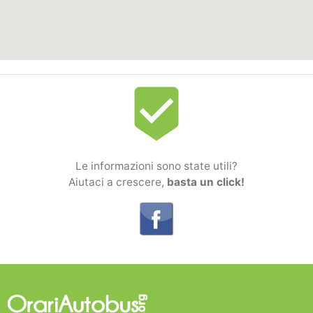
beenhere
Le informazioni sono state utili?
Aiutaci a crescere,
basta un click!