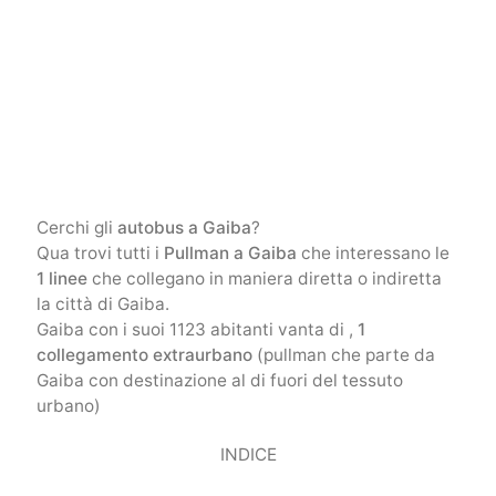
Cerchi gli
autobus a Gaiba
?
Qua trovi tutti i
Pullman a Gaiba
che interessano le
1 linee
che collegano in maniera diretta o indiretta
la città di Gaiba.
Gaiba con i suoi 1123 abitanti vanta di ,
1
collegamento extraurbano
(pullman che parte da
Gaiba con destinazione al di fuori del tessuto
urbano)
INDICE