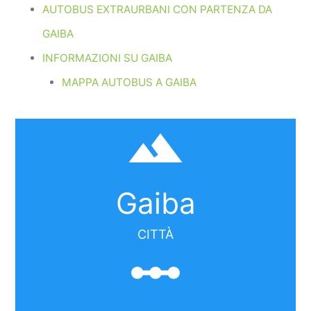
AUTOBUS EXTRAURBANI CON PARTENZA DA
GAIBA
INFORMAZIONI SU GAIBA
MAPPA AUTOBUS A GAIBA
filter_hdr
Gaiba
CITTÀ
linear_scale