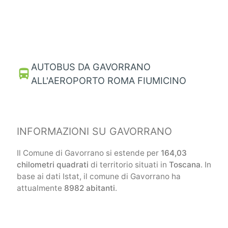
AUTOBUS DA GAVORRANO
directions_bus
ALL'AEROPORTO ROMA FIUMICINO
INFORMAZIONI SU GAVORRANO
Il Comune di Gavorrano si estende per
164,03
chilometri quadrati
di territorio situati in
Toscana
. In
base ai dati Istat, il comune di Gavorrano ha
attualmente
8982 abitanti
.