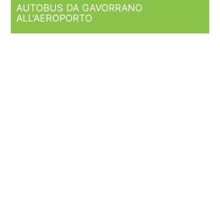
AUTOBUS DA GAVORRANO
ALL'AEROPORTO