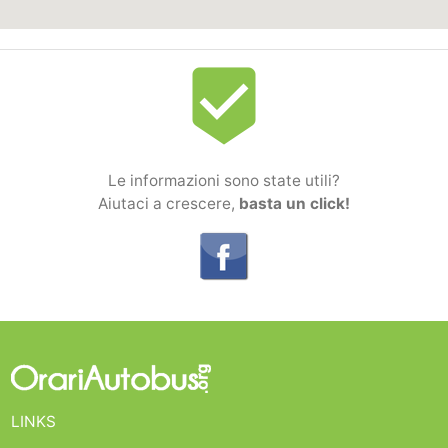
beenhere
Le informazioni sono state utili?
Aiutaci a crescere,
basta un click!
LINKS