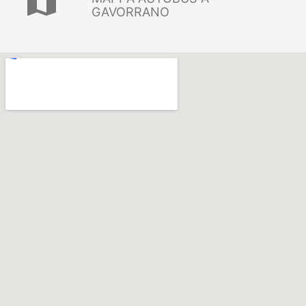
map
GAVORRANO