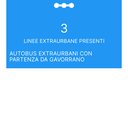
linear_scale
3
LINEE EXTRAURBANE PRESENTI
AUTOBUS EXTRAURBANI CON
PARTENZA DA GAVORRANO