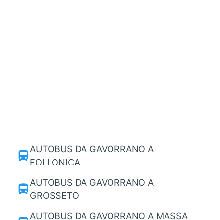
AUTOBUS DA GAVORRANO A
directions_bus
FOLLONICA
AUTOBUS DA GAVORRANO A
directions_bus
GROSSETO
AUTOBUS DA GAVORRANO A MASSA