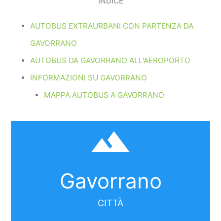
INDICE
AUTOBUS EXTRAURBANI CON PARTENZA DA
GAVORRANO
AUTOBUS DA GAVORRANO ALL'AEROPORTO
INFORMAZIONI SU GAVORRANO
MAPPA AUTOBUS A GAVORRANO
filter_hdr
Gavorrano
CITTÀ