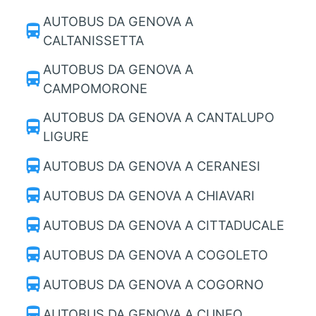
AUTOBUS DA GENOVA A
directions_bus
CALTANISSETTA
AUTOBUS DA GENOVA A
directions_bus
CAMPOMORONE
AUTOBUS DA GENOVA A CANTALUPO
directions_bus
LIGURE
directions_bus
AUTOBUS DA GENOVA A CERANESI
directions_bus
AUTOBUS DA GENOVA A CHIAVARI
directions_bus
AUTOBUS DA GENOVA A CITTADUCALE
directions_bus
AUTOBUS DA GENOVA A COGOLETO
directions_bus
AUTOBUS DA GENOVA A COGORNO
directions_bus
AUTOBUS DA GENOVA A CUNEO