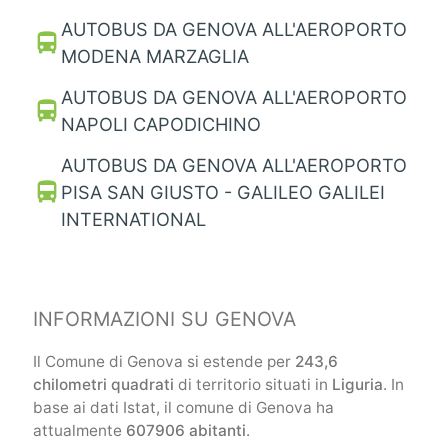
AUTOBUS DA GENOVA ALL'AEROPORTO
directions_bus
MODENA MARZAGLIA
AUTOBUS DA GENOVA ALL'AEROPORTO
directions_bus
NAPOLI CAPODICHINO
AUTOBUS DA GENOVA ALL'AEROPORTO
directions_bus
PISA SAN GIUSTO - GALILEO GALILEI
INTERNATIONAL
INFORMAZIONI SU GENOVA
Il Comune di Genova si estende per
243,6
chilometri quadrati
di territorio situati in
Liguria
. In
base ai dati Istat, il comune di Genova ha
attualmente
607906 abitanti
.