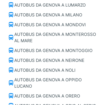
directions_bus
AUTOBUS DA GENOVA A LUMARZO
directions_bus
AUTOBUS DA GENOVA A MILANO
directions_bus
AUTOBUS DA GENOVA A MONDOVI
AUTOBUS DA GENOVA A MONTEROSSO
directions_bus
AL MARE
directions_bus
AUTOBUS DA GENOVA A MONTOGGIO
directions_bus
AUTOBUS DA GENOVA A NEIRONE
directions_bus
AUTOBUS DA GENOVA A NOLI
AUTOBUS DA GENOVA A OPPIDO
directions_bus
LUCANO
directions_bus
AUTOBUS DA GENOVA A ORERO