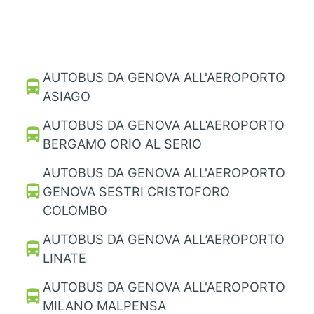
AUTOBUS DA GENOVA ALL'AEROPORTO
directions_bus
ASIAGO
AUTOBUS DA GENOVA ALL’AEROPORTO
directions_bus
BERGAMO ORIO AL SERIO
AUTOBUS DA GENOVA ALL'AEROPORTO
directions_bus
GENOVA SESTRI CRISTOFORO
COLOMBO
AUTOBUS DA GENOVA ALL’AEROPORTO
directions_bus
LINATE
AUTOBUS DA GENOVA ALL'AEROPORTO
directions_bus
MILANO MALPENSA