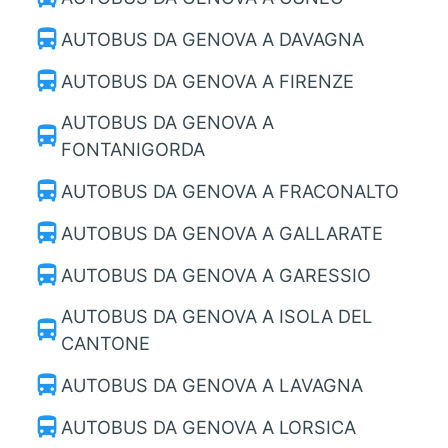
directions_bus
AUTOBUS DA GENOVA A DAVAGNA
directions_bus
AUTOBUS DA GENOVA A FIRENZE
AUTOBUS DA GENOVA A
directions_bus
FONTANIGORDA
directions_bus
AUTOBUS DA GENOVA A FRACONALTO
directions_bus
AUTOBUS DA GENOVA A GALLARATE
directions_bus
AUTOBUS DA GENOVA A GARESSIO
AUTOBUS DA GENOVA A ISOLA DEL
directions_bus
CANTONE
directions_bus
AUTOBUS DA GENOVA A LAVAGNA
directions_bus
AUTOBUS DA GENOVA A LORSICA