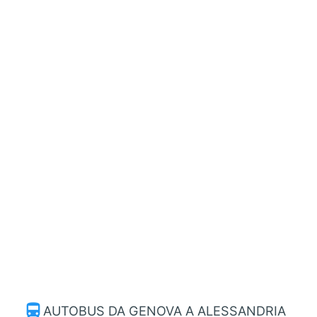
directions_bus
AUTOBUS DA GENOVA A ALESSANDRIA