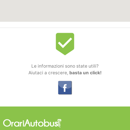
beenhere
Le informazioni sono state utili?
Aiutaci a crescere,
basta un click!