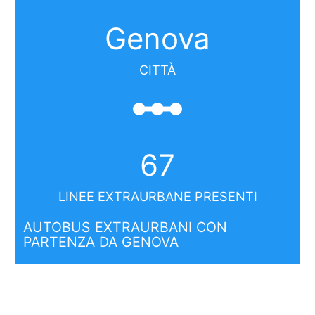
Genova
CITTÀ
linear_scale
67
LINEE EXTRAURBANE PRESENTI
AUTOBUS EXTRAURBANI CON
PARTENZA DA GENOVA