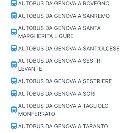
directions_bus
AUTOBUS DA GENOVA A ROVEGNO
directions_bus
AUTOBUS DA GENOVA A SANREMO
AUTOBUS DA GENOVA A SANTA
directions_bus
MARGHERITA LIGURE
directions_bus
AUTOBUS DA GENOVA A SANT'OLCESE
AUTOBUS DA GENOVA A SESTRI
directions_bus
LEVANTE
directions_bus
AUTOBUS DA GENOVA A SESTRIERE
directions_bus
AUTOBUS DA GENOVA A SORI
AUTOBUS DA GENOVA A TAGLIOLO
directions_bus
MONFERRATO
directions_bus
AUTOBUS DA GENOVA A TARANTO