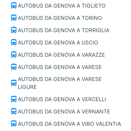
directions_bus
AUTOBUS DA GENOVA A TIGLIETO
directions_bus
AUTOBUS DA GENOVA A TORINO
directions_bus
AUTOBUS DA GENOVA A TORRIGLIA
directions_bus
AUTOBUS DA GENOVA A USCIO
directions_bus
AUTOBUS DA GENOVA A VARAZZE
directions_bus
AUTOBUS DA GENOVA A VARESE
AUTOBUS DA GENOVA A VARESE
directions_bus
LIGURE
directions_bus
AUTOBUS DA GENOVA A VERCELLI
directions_bus
AUTOBUS DA GENOVA A VERNANTE
directions_bus
AUTOBUS DA GENOVA A VIBO VALENTIA