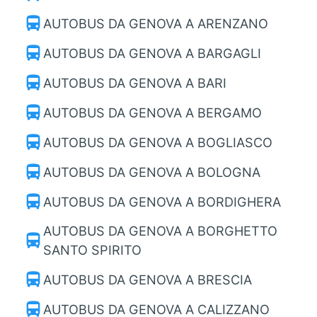
directions_bus
AUTOBUS DA GENOVA A ARENZANO
directions_bus
AUTOBUS DA GENOVA A BARGAGLI
directions_bus
AUTOBUS DA GENOVA A BARI
directions_bus
AUTOBUS DA GENOVA A BERGAMO
directions_bus
AUTOBUS DA GENOVA A BOGLIASCO
directions_bus
AUTOBUS DA GENOVA A BOLOGNA
directions_bus
AUTOBUS DA GENOVA A BORDIGHERA
AUTOBUS DA GENOVA A BORGHETTO
directions_bus
SANTO SPIRITO
directions_bus
AUTOBUS DA GENOVA A BRESCIA
directions_bus
AUTOBUS DA GENOVA A CALIZZANO