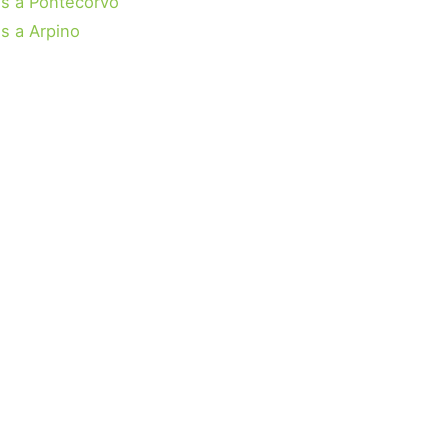
s a Pontecorvo
s a Arpino