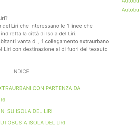
Autobu
Autobu
iri
?
 del Liri
che interessano le
1 linee
che
diretta la città di Isola del Liri.
abitanti vanta di ,
1 collegamento extraurbano
 Liri con destinazione al di fuori del tessuto
INDICE
XTRAURBANI CON PARTENZA DA
IRI
I SU ISOLA DEL LIRI
UTOBUS A ISOLA DEL LIRI