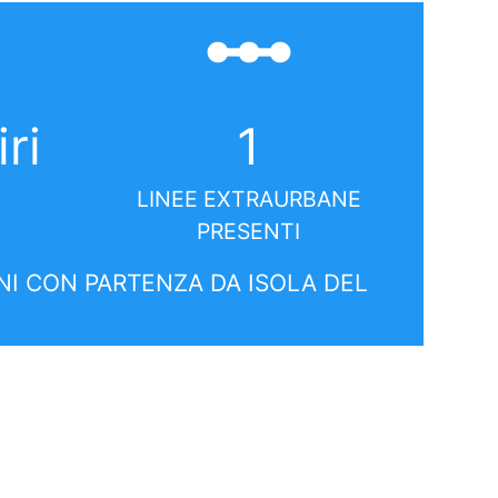
linear_scale
iri
1
LINEE EXTRAURBANE
PRESENTI
I CON PARTENZA DA ISOLA DEL