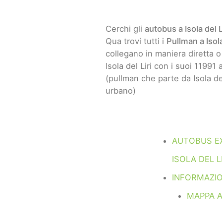
Cerchi gli
autobus a Isola del L
Qua trovi tutti i
Pullman a Isola
collegano in maniera diretta o in
Isola del Liri con i suoi 11991 
(pullman che parte da Isola del
urbano)
AUTOBUS E
ISOLA DEL L
INFORMAZION
MAPPA A