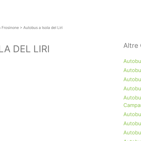
a Frosinone
>
Autobus a Isola del Liri
Altre 
A DEL LIRI
Autobu
Autobu
Autobu
Autobu
Autobu
Campa
Autobu
Autobu
Autobu