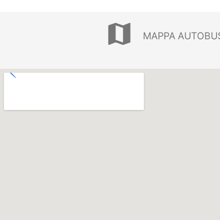
map
MAPPA AUTOBUS 