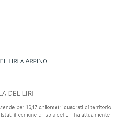
L LIRI A ARPINO
A DEL LIRI
 estende per
16,17 chilometri quadrati
di territorio
i Istat, il comune di Isola del Liri ha attualmente