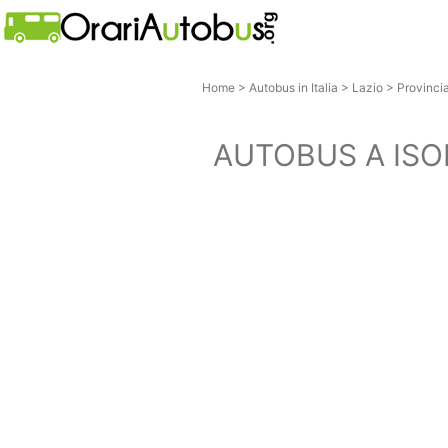
Home
>
Autobus in Italia
>
Lazio
>
Provinci
AUTOBUS A ISOL