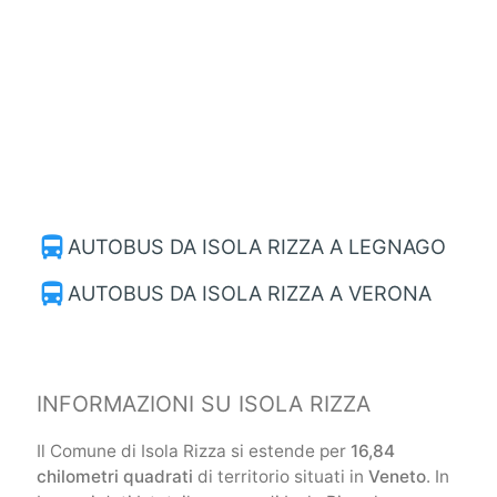
directions_bus
AUTOBUS DA ISOLA RIZZA A LEGNAGO
directions_bus
AUTOBUS DA ISOLA RIZZA A VERONA
INFORMAZIONI SU ISOLA RIZZA
Il Comune di Isola Rizza si estende per
16,84
chilometri quadrati
di territorio situati in
Veneto
. In