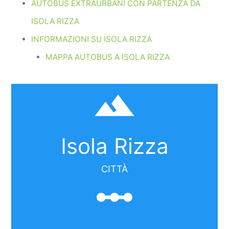
AUTOBUS EXTRAURBANI CON PARTENZA DA
ISOLA RIZZA
INFORMAZIONI SU ISOLA RIZZA
MAPPA AUTOBUS A ISOLA RIZZA
filter_hdr
Isola Rizza
CITTÀ
linear_scale