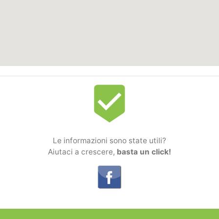
beenhere
Le informazioni sono state utili?
Aiutaci a crescere,
basta un click!