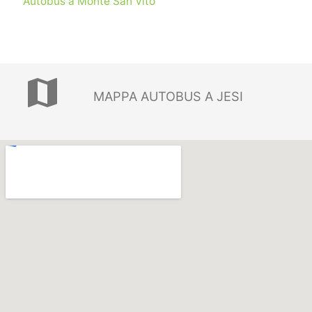
Autobus a Monte San Vito
map
MAPPA AUTOBUS A JESI