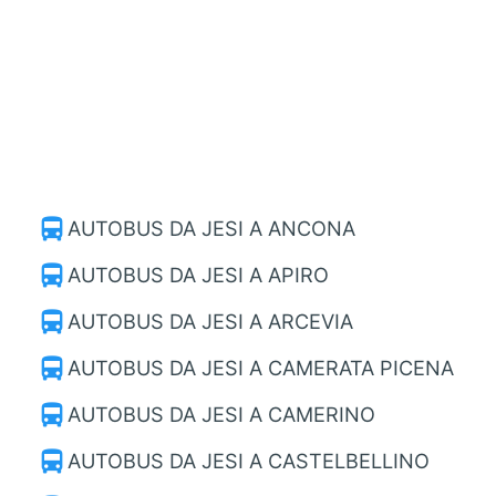
directions_bus
AUTOBUS DA JESI A ANCONA
directions_bus
AUTOBUS DA JESI A APIRO
directions_bus
AUTOBUS DA JESI A ARCEVIA
directions_bus
AUTOBUS DA JESI A CAMERATA PICENA
directions_bus
AUTOBUS DA JESI A CAMERINO
directions_bus
AUTOBUS DA JESI A CASTELBELLINO