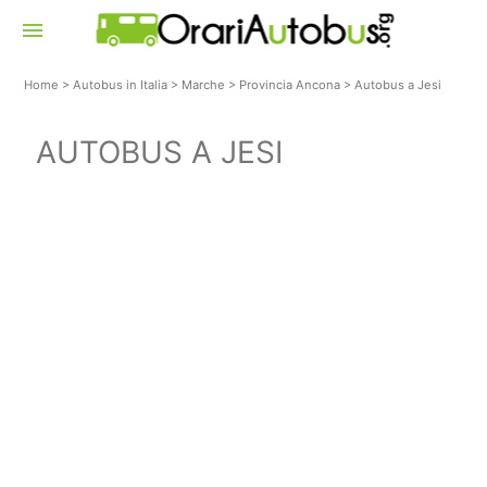
menu
Home
>
Autobus in Italia
>
Marche
>
Provincia Ancona
>
Autobus a Jesi
AUTOBUS A JESI