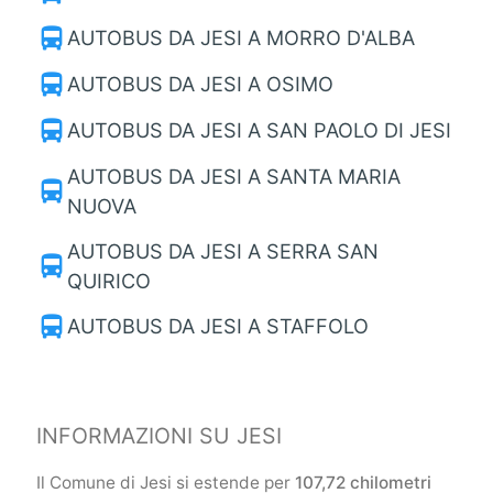
directions_bus
AUTOBUS DA JESI A MORRO D'ALBA
directions_bus
AUTOBUS DA JESI A OSIMO
directions_bus
AUTOBUS DA JESI A SAN PAOLO DI JESI
AUTOBUS DA JESI A SANTA MARIA
directions_bus
NUOVA
AUTOBUS DA JESI A SERRA SAN
directions_bus
QUIRICO
directions_bus
AUTOBUS DA JESI A STAFFOLO
INFORMAZIONI SU JESI
Il Comune di Jesi si estende per
107,72 chilometri