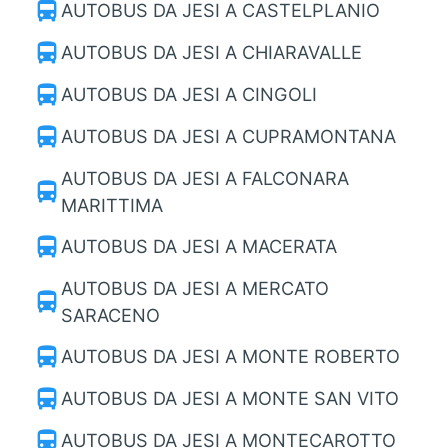
directions_bus
AUTOBUS DA JESI A CASTELPLANIO
directions_bus
AUTOBUS DA JESI A CHIARAVALLE
directions_bus
AUTOBUS DA JESI A CINGOLI
directions_bus
AUTOBUS DA JESI A CUPRAMONTANA
AUTOBUS DA JESI A FALCONARA
directions_bus
MARITTIMA
directions_bus
AUTOBUS DA JESI A MACERATA
AUTOBUS DA JESI A MERCATO
directions_bus
SARACENO
directions_bus
AUTOBUS DA JESI A MONTE ROBERTO
directions_bus
AUTOBUS DA JESI A MONTE SAN VITO
directions_bus
AUTOBUS DA JESI A MONTECAROTTO