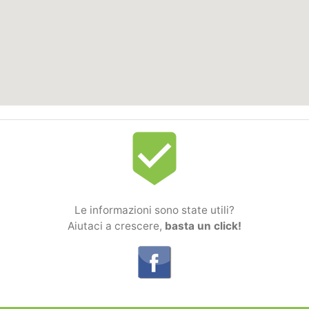
beenhere
Le informazioni sono state utili?
Aiutaci a crescere,
basta un click!