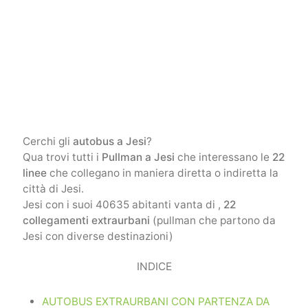
Cerchi gli
autobus a Jesi
?
Qua trovi tutti i
Pullman a Jesi
che interessano le
22
linee
che collegano in maniera diretta o indiretta la
città di Jesi.
Jesi con i suoi 40635 abitanti vanta di ,
22
collegamenti extraurbani
(pullman che partono da
Jesi con diverse destinazioni)
INDICE
AUTOBUS EXTRAURBANI CON PARTENZA DA