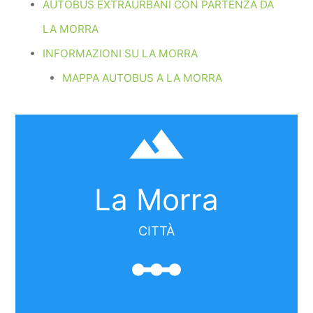
AUTOBUS EXTRAURBANI CON PARTENZA DA
LA MORRA
INFORMAZIONI SU LA MORRA
MAPPA AUTOBUS A LA MORRA
filter_hdr
La Morra
CITTÀ
linear_scale