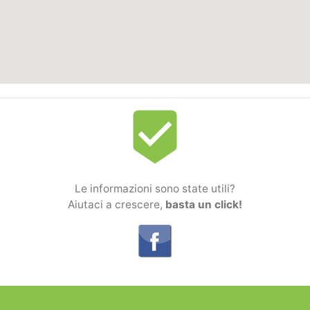
beenhere
Le informazioni sono state utili?
Aiutaci a crescere,
basta un click!