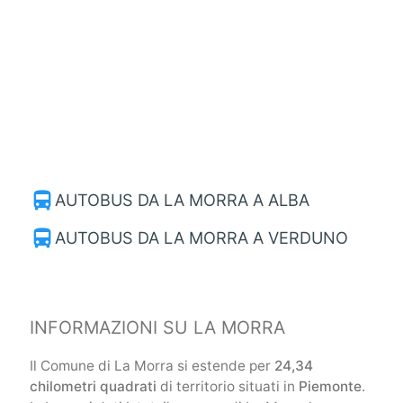
directions_bus
AUTOBUS DA LA MORRA A ALBA
directions_bus
AUTOBUS DA LA MORRA A VERDUNO
INFORMAZIONI SU LA MORRA
Il Comune di La Morra si estende per
24,34
chilometri quadrati
di territorio situati in
Piemonte
.