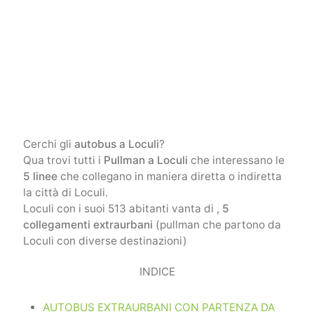
Cerchi gli
autobus a Loculi
?
Qua trovi tutti i
Pullman a Loculi
che interessano le
5 linee
che collegano in maniera diretta o indiretta
la città di Loculi.
Loculi con i suoi 513 abitanti vanta di ,
5
collegamenti extraurbani
(pullman che partono da
Loculi con diverse destinazioni)
INDICE
AUTOBUS EXTRAURBANI CON PARTENZA DA