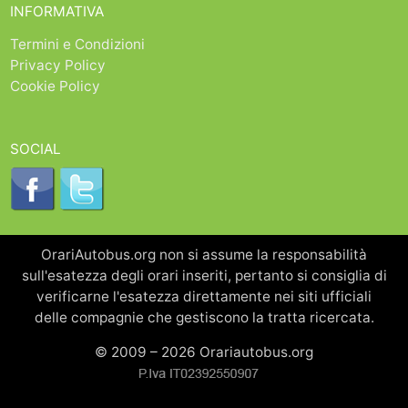
INFORMATIVA
Termini e Condizioni
Privacy Policy
Cookie Policy
SOCIAL
OrariAutobus.org non si assume la responsabilità
sull'esatezza degli orari inseriti, pertanto si consiglia di
verificarne l'esatezza direttamente nei siti ufficiali
delle compagnie che gestiscono la tratta ricercata.
© 2009 – 2026 Orariautobus.org