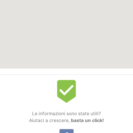
beenhere
Le informazioni sono state utili?
Aiutaci a crescere,
basta un click!