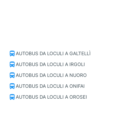
directions_bus
AUTOBUS DA LOCULI A GALTELLÌ
directions_bus
AUTOBUS DA LOCULI A IRGOLI
directions_bus
AUTOBUS DA LOCULI A NUORO
directions_bus
AUTOBUS DA LOCULI A ONIFAI
directions_bus
AUTOBUS DA LOCULI A OROSEI