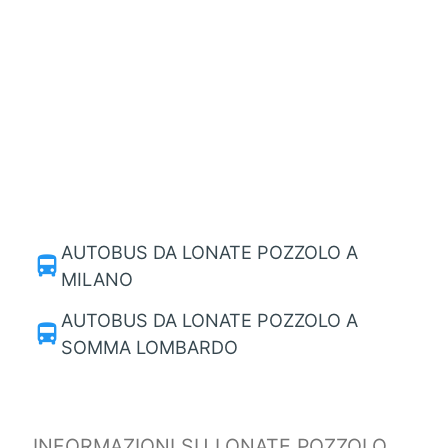
AUTOBUS DA LONATE POZZOLO A
directions_bus
MILANO
AUTOBUS DA LONATE POZZOLO A
directions_bus
SOMMA LOMBARDO
INFORMAZIONI SU LONATE POZZOLO