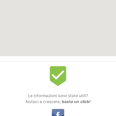
beenhere
Le informazioni sono state utili?
Aiutaci a crescere,
basta un click!