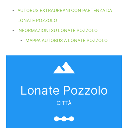
AUTOBUS EXTRAURBANI CON PARTENZA DA
LONATE POZZOLO
INFORMAZIONI SU LONATE POZZOLO
MAPPA AUTOBUS A LONATE POZZOLO
filter_hdr
Lonate Pozzolo
CITTÀ
linear_scale