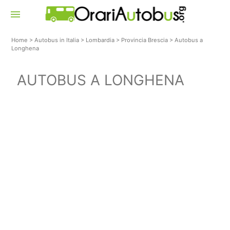
menu
Home
>
Autobus in Italia
>
Lombardia
>
Provincia Brescia
>
Autobus a
Longhena
AUTOBUS A LONGHENA