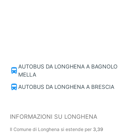
AUTOBUS DA LONGHENA A BAGNOLO
directions_bus
MELLA
directions_bus
AUTOBUS DA LONGHENA A BRESCIA
INFORMAZIONI SU LONGHENA
Il Comune di Longhena si estende per
3,39