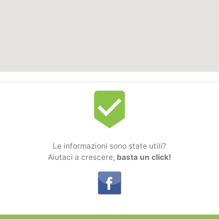
beenhere
Le informazioni sono state utili?
Aiutaci a crescere,
basta un click!