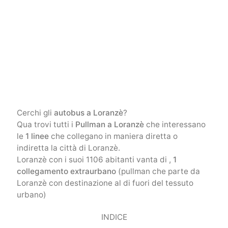
Cerchi gli
autobus a Loranzè
?
Qua trovi tutti i
Pullman a Loranzè
che interessano
le
1 linee
che collegano in maniera diretta o
indiretta la città di Loranzè.
Loranzè con i suoi 1106 abitanti vanta di ,
1
collegamento extraurbano
(pullman che parte da
Loranzè con destinazione al di fuori del tessuto
urbano)
INDICE