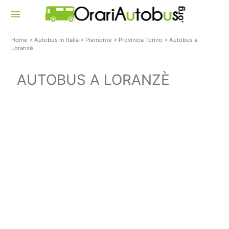
menu
Home
>
Autobus in Italia
>
Piemonte
>
Provincia Torino
>
Autobus a
Loranzè
AUTOBUS A LORANZÈ