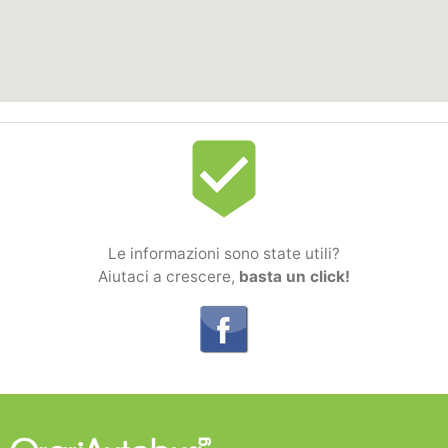
beenhere
Le informazioni sono state utili?
Aiutaci a crescere,
basta un click!