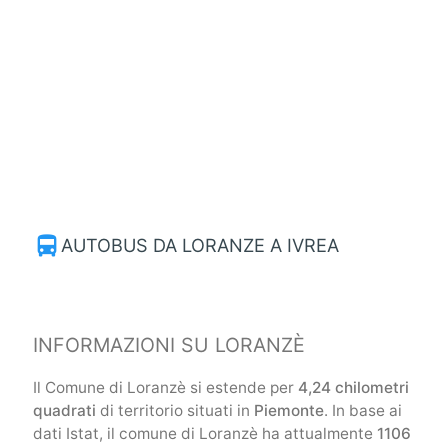
directions_bus
AUTOBUS DA LORANZE A IVREA
INFORMAZIONI SU LORANZÈ
Il Comune di Loranzè si estende per
4,24 chilometri
quadrati
di territorio situati in
Piemonte
. In base ai
dati Istat, il comune di Loranzè ha attualmente
1106