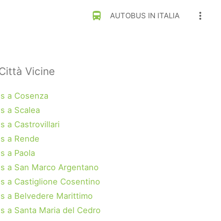
directions_bus
more_vert
AUTOBUS IN ITALIA
Città Vicine
s a Cosenza
s a Scalea
 a Castrovillari
s a Rende
s a Paola
s a San Marco Argentano
s a Castiglione Cosentino
s a Belvedere Marittimo
s a Santa Maria del Cedro