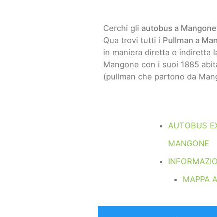
Cerchi gli
autobus a Mangone
Qua trovi tutti i
Pullman a Ma
in maniera diretta o indiretta 
Mangone con i suoi 1885 abita
(pullman che partono da Mang
AUTOBUS E
MANGONE
INFORMAZI
MAPPA 