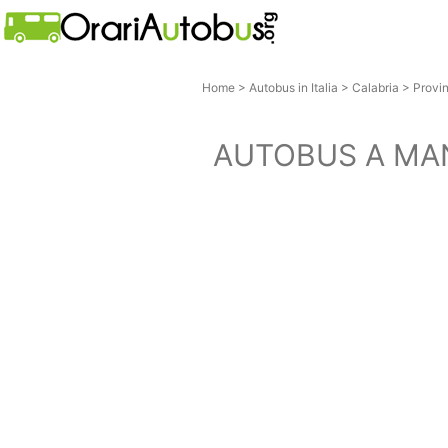
Home
>
Autobus in Italia
>
Calabria
>
Provi
AUTOBUS A M