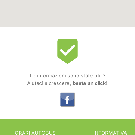
beenhere
Le informazioni sono state utili?
Aiutaci a crescere,
basta un click!
ORARI AUTOBUS
INFORMATIVA