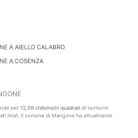
E A AIELLO CALABRO
NE A COSENZA
ANGONE
ende per
12,08 chilometri quadrati
di territorio
 dati Istat, il comune di Mangone ha attualmente