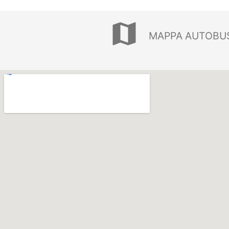
map
MAPPA AUTOBU