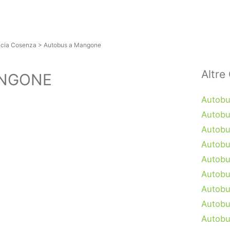
ncia Cosenza
>
Autobus a Mangone
Altre 
ANGONE
Autobu
Autobu
Autobus
Autobu
Autobu
Autobu
Autobu
Autobu
Autobu