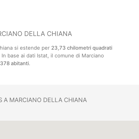
RCIANO DELLA CHIANA
Chiana si estende per
23,73 chilometri quadrati
. In base ai dati Istat, il comune di Marciano
378 abitanti
.
 A MARCIANO DELLA CHIANA