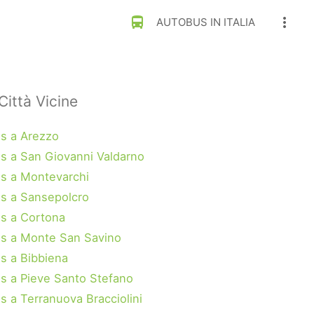
directions_bus
more_vert
AUTOBUS IN ITALIA
Città Vicine
s a Arezzo
s a San Giovanni Valdarno
s a Montevarchi
s a Sansepolcro
s a Cortona
s a Monte San Savino
s a Bibbiena
s a Pieve Santo Stefano
s a Terranuova Bracciolini