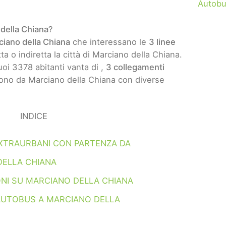
Autobu
della Chiana
?
ciano della Chiana
che interessano le
3 linee
a o indiretta la città di Marciano della Chiana.
oi 3378 abitanti vanta di ,
3 collegamenti
ono da Marciano della Chiana con diverse
INDICE
XTRAURBANI CON PARTENZA DA
DELLA CHIANA
NI SU MARCIANO DELLA CHIANA
AUTOBUS A MARCIANO DELLA