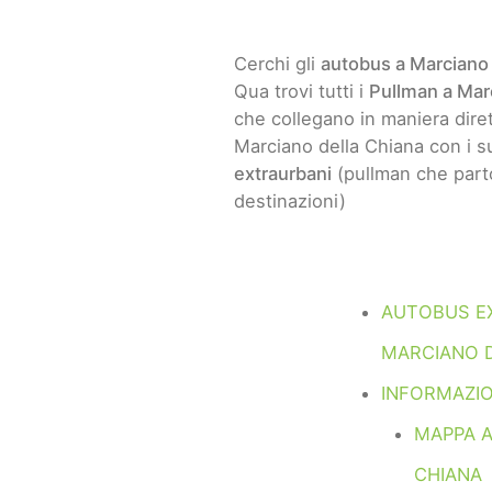
Cerchi gli
autobus a Marciano 
Qua trovi tutti i
Pullman a Mar
che collegano in maniera dirett
Marciano della Chiana con i su
extraurbani
(pullman che part
destinazioni)
AUTOBUS E
MARCIANO 
INFORMAZIO
MAPPA 
CHIANA