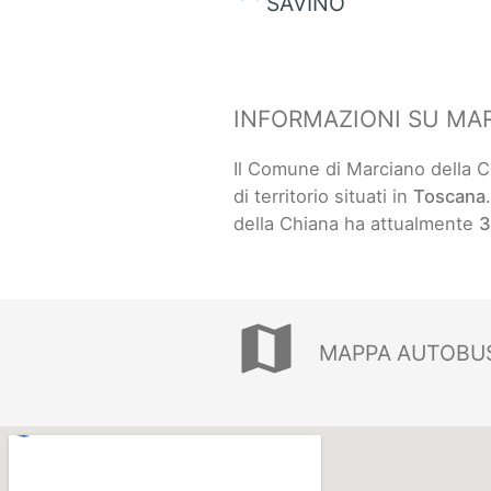
SAVINO
INFORMAZIONI SU MA
Il Comune di Marciano della 
di territorio situati in
Toscana
della Chiana ha attualmente
3
map
MAPPA AUTOBUS