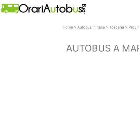
Home
>
Autobus in Italia
>
Toscana
>
Provi
AUTOBUS A MA