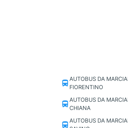
AUTOBUS DA MARCIA
directions_bus
FIORENTINO
AUTOBUS DA MARCIA
directions_bus
CHIANA
AUTOBUS DA MARCIA
directions_bus