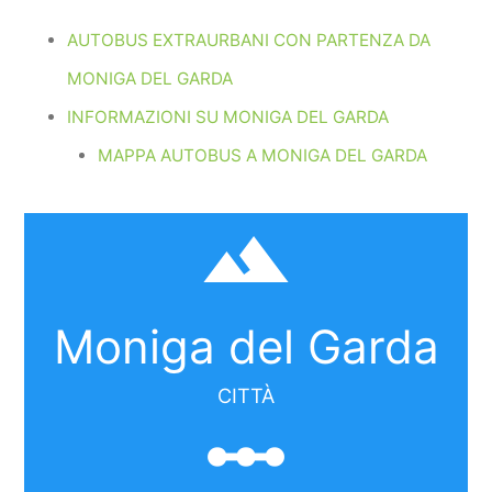
AUTOBUS EXTRAURBANI CON PARTENZA DA
MONIGA DEL GARDA
INFORMAZIONI SU MONIGA DEL GARDA
MAPPA AUTOBUS A MONIGA DEL GARDA
filter_hdr
Moniga del Garda
CITTÀ
linear_scale