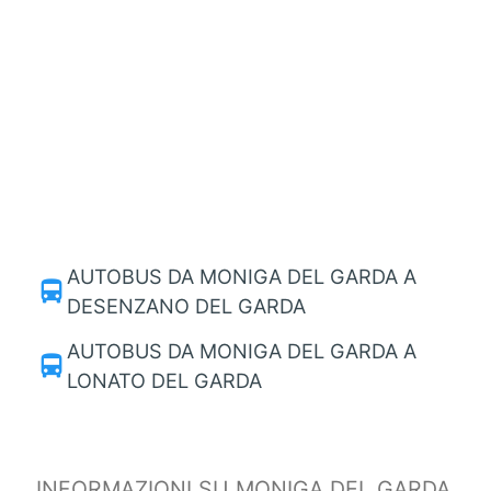
AUTOBUS DA MONIGA DEL GARDA A
directions_bus
DESENZANO DEL GARDA
AUTOBUS DA MONIGA DEL GARDA A
directions_bus
LONATO DEL GARDA
INFORMAZIONI SU MONIGA DEL GARDA