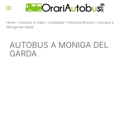
menu
Home
>
Autobus in Italia
>
Lombardia
>
Provincia Brescia
>
Autobus a
Moniga del Garda
AUTOBUS A MONIGA DEL
GARDA