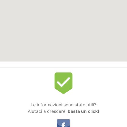
beenhere
Le informazioni sono state utili?
Aiutaci a crescere,
basta un click!