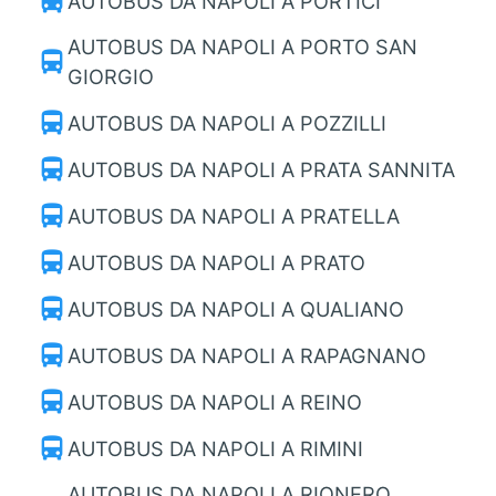
directions_bus
AUTOBUS DA NAPOLI A PORTICI
AUTOBUS DA NAPOLI A PORTO SAN
directions_bus
GIORGIO
directions_bus
AUTOBUS DA NAPOLI A POZZILLI
directions_bus
AUTOBUS DA NAPOLI A PRATA SANNITA
directions_bus
AUTOBUS DA NAPOLI A PRATELLA
directions_bus
AUTOBUS DA NAPOLI A PRATO
directions_bus
AUTOBUS DA NAPOLI A QUALIANO
directions_bus
AUTOBUS DA NAPOLI A RAPAGNANO
directions_bus
AUTOBUS DA NAPOLI A REINO
directions_bus
AUTOBUS DA NAPOLI A RIMINI
AUTOBUS DA NAPOLI A RIONERO