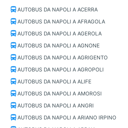
directions_bus
AUTOBUS DA NAPOLI A ACERRA
directions_bus
AUTOBUS DA NAPOLI A AFRAGOLA
directions_bus
AUTOBUS DA NAPOLI A AGEROLA
directions_bus
AUTOBUS DA NAPOLI A AGNONE
directions_bus
AUTOBUS DA NAPOLI A AGRIGENTO
directions_bus
AUTOBUS DA NAPOLI A AGROPOLI
directions_bus
AUTOBUS DA NAPOLI A ALIFE
directions_bus
AUTOBUS DA NAPOLI A AMOROSI
directions_bus
AUTOBUS DA NAPOLI A ANGRI
directions_bus
AUTOBUS DA NAPOLI A ARIANO IRPINO