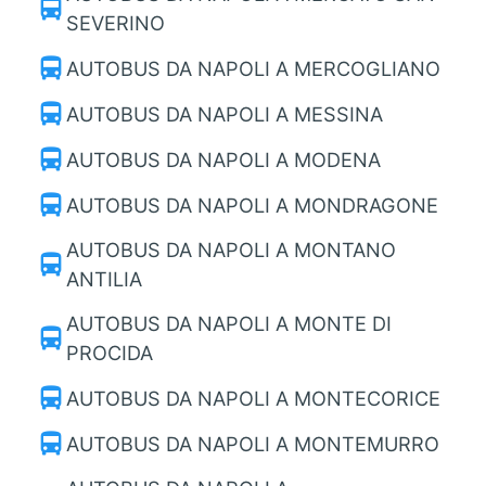
directions_bus
SEVERINO
directions_bus
AUTOBUS DA NAPOLI A MERCOGLIANO
directions_bus
AUTOBUS DA NAPOLI A MESSINA
directions_bus
AUTOBUS DA NAPOLI A MODENA
directions_bus
AUTOBUS DA NAPOLI A MONDRAGONE
AUTOBUS DA NAPOLI A MONTANO
directions_bus
ANTILIA
AUTOBUS DA NAPOLI A MONTE DI
directions_bus
PROCIDA
directions_bus
AUTOBUS DA NAPOLI A MONTECORICE
directions_bus
AUTOBUS DA NAPOLI A MONTEMURRO