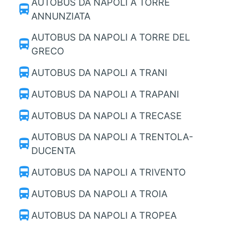
AUTOBUS DA NAPOLI A TORRE
directions_bus
ANNUNZIATA
AUTOBUS DA NAPOLI A TORRE DEL
directions_bus
GRECO
directions_bus
AUTOBUS DA NAPOLI A TRANI
directions_bus
AUTOBUS DA NAPOLI A TRAPANI
directions_bus
AUTOBUS DA NAPOLI A TRECASE
AUTOBUS DA NAPOLI A TRENTOLA-
directions_bus
DUCENTA
directions_bus
AUTOBUS DA NAPOLI A TRIVENTO
directions_bus
AUTOBUS DA NAPOLI A TROIA
directions_bus
AUTOBUS DA NAPOLI A TROPEA