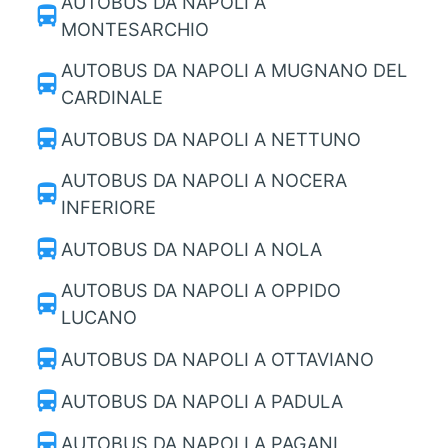
AUTOBUS DA NAPOLI A
directions_bus
MONTESARCHIO
AUTOBUS DA NAPOLI A MUGNANO DEL
directions_bus
CARDINALE
directions_bus
AUTOBUS DA NAPOLI A NETTUNO
AUTOBUS DA NAPOLI A NOCERA
directions_bus
INFERIORE
directions_bus
AUTOBUS DA NAPOLI A NOLA
AUTOBUS DA NAPOLI A OPPIDO
directions_bus
LUCANO
directions_bus
AUTOBUS DA NAPOLI A OTTAVIANO
directions_bus
AUTOBUS DA NAPOLI A PADULA
directions_bus
AUTOBUS DA NAPOLI A PAGANI