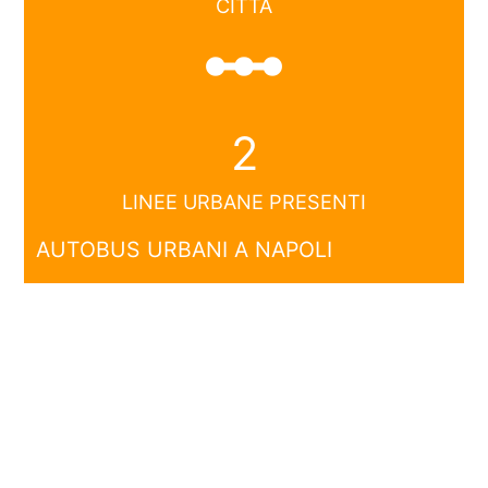
CITTÀ
linear_scale
2
LINEE URBANE PRESENTI
AUTOBUS URBANI A NAPOLI