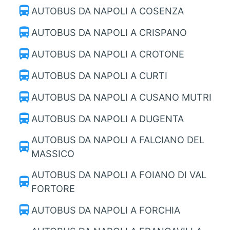
directions_bus
AUTOBUS DA NAPOLI A COSENZA
directions_bus
AUTOBUS DA NAPOLI A CRISPANO
directions_bus
AUTOBUS DA NAPOLI A CROTONE
directions_bus
AUTOBUS DA NAPOLI A CURTI
directions_bus
AUTOBUS DA NAPOLI A CUSANO MUTRI
directions_bus
AUTOBUS DA NAPOLI A DUGENTA
AUTOBUS DA NAPOLI A FALCIANO DEL
directions_bus
MASSICO
AUTOBUS DA NAPOLI A FOIANO DI VAL
directions_bus
FORTORE
directions_bus
AUTOBUS DA NAPOLI A FORCHIA