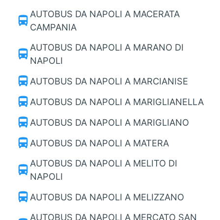
AUTOBUS DA NAPOLI A MACERATA
directions_bus
CAMPANIA
AUTOBUS DA NAPOLI A MARANO DI
directions_bus
NAPOLI
directions_bus
AUTOBUS DA NAPOLI A MARCIANISE
directions_bus
AUTOBUS DA NAPOLI A MARIGLIANELLA
directions_bus
AUTOBUS DA NAPOLI A MARIGLIANO
directions_bus
AUTOBUS DA NAPOLI A MATERA
AUTOBUS DA NAPOLI A MELITO DI
directions_bus
NAPOLI
directions_bus
AUTOBUS DA NAPOLI A MELIZZANO
AUTOBUS DA NAPOLI A MERCATO SAN