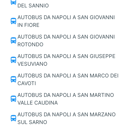
directions_bus
DEL SANNIO
AUTOBUS DA NAPOLI A SAN GIOVANNI
directions_bus
IN FIORE
AUTOBUS DA NAPOLI A SAN GIOVANNI
directions_bus
ROTONDO
AUTOBUS DA NAPOLI A SAN GIUSEPPE
directions_bus
VESUVIANO
AUTOBUS DA NAPOLI A SAN MARCO DEI
directions_bus
CAVOTI
AUTOBUS DA NAPOLI A SAN MARTINO
directions_bus
VALLE CAUDINA
AUTOBUS DA NAPOLI A SAN MARZANO
directions_bus
SUL SARNO