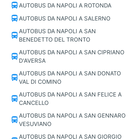
directions_bus
AUTOBUS DA NAPOLI A ROTONDA
directions_bus
AUTOBUS DA NAPOLI A SALERNO
AUTOBUS DA NAPOLI A SAN
directions_bus
BENEDETTO DEL TRONTO
AUTOBUS DA NAPOLI A SAN CIPRIANO
directions_bus
D'AVERSA
AUTOBUS DA NAPOLI A SAN DONATO
directions_bus
VAL DI COMINO
AUTOBUS DA NAPOLI A SAN FELICE A
directions_bus
CANCELLO
AUTOBUS DA NAPOLI A SAN GENNARO
directions_bus
VESUVIANO
AUTOBUS DA NAPOLI A SAN GIORGIO