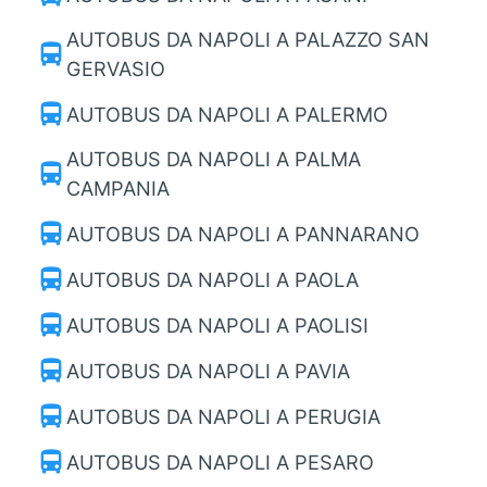
AUTOBUS DA NAPOLI A PALAZZO SAN
directions_bus
GERVASIO
directions_bus
AUTOBUS DA NAPOLI A PALERMO
AUTOBUS DA NAPOLI A PALMA
directions_bus
CAMPANIA
directions_bus
AUTOBUS DA NAPOLI A PANNARANO
directions_bus
AUTOBUS DA NAPOLI A PAOLA
directions_bus
AUTOBUS DA NAPOLI A PAOLISI
directions_bus
AUTOBUS DA NAPOLI A PAVIA
directions_bus
AUTOBUS DA NAPOLI A PERUGIA
directions_bus
AUTOBUS DA NAPOLI A PESARO