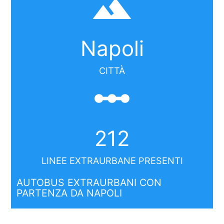
filter_hdr
Napoli
CITTÀ
linear_scale
212
LINEE EXTRAURBANE PRESENTI
AUTOBUS EXTRAURBANI CON
PARTENZA DA NAPOLI