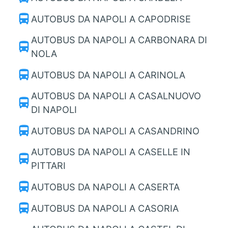
directions_bus
AUTOBUS DA NAPOLI A CAPODRISE
AUTOBUS DA NAPOLI A CARBONARA DI
directions_bus
NOLA
directions_bus
AUTOBUS DA NAPOLI A CARINOLA
AUTOBUS DA NAPOLI A CASALNUOVO
directions_bus
DI NAPOLI
directions_bus
AUTOBUS DA NAPOLI A CASANDRINO
AUTOBUS DA NAPOLI A CASELLE IN
directions_bus
PITTARI
directions_bus
AUTOBUS DA NAPOLI A CASERTA
directions_bus
AUTOBUS DA NAPOLI A CASORIA