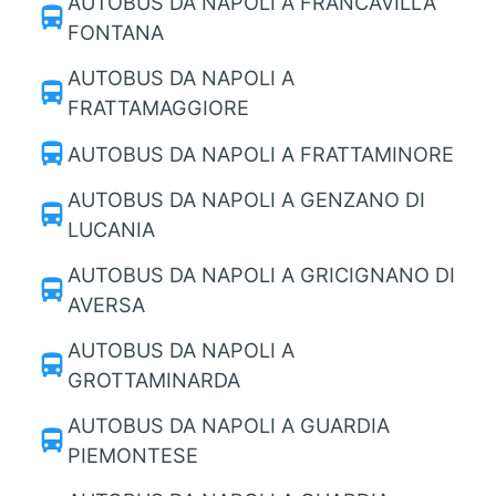
AUTOBUS DA NAPOLI A FRANCAVILLA
directions_bus
FONTANA
AUTOBUS DA NAPOLI A
directions_bus
FRATTAMAGGIORE
directions_bus
AUTOBUS DA NAPOLI A FRATTAMINORE
AUTOBUS DA NAPOLI A GENZANO DI
directions_bus
LUCANIA
AUTOBUS DA NAPOLI A GRICIGNANO DI
directions_bus
AVERSA
AUTOBUS DA NAPOLI A
directions_bus
GROTTAMINARDA
AUTOBUS DA NAPOLI A GUARDIA
directions_bus
PIEMONTESE