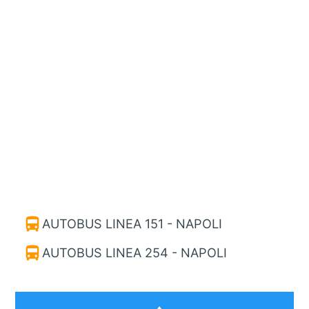
directions_bus
AUTOBUS LINEA 151 - NAPOLI
directions_bus
AUTOBUS LINEA 254 - NAPOLI