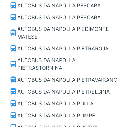
directions_bus
AUTOBUS DA NAPOLI A PESCARA
directions_bus
AUTOBUS DA NAPOLI A PESCARA
AUTOBUS DA NAPOLI A PIEDIMONTE
directions_bus
MATESE
directions_bus
AUTOBUS DA NAPOLI A PIETRAROJA
AUTOBUS DA NAPOLI A
directions_bus
PIETRASTORNINA
directions_bus
AUTOBUS DA NAPOLI A PIETRAVAIRANO
directions_bus
AUTOBUS DA NAPOLI A PIETRELCINA
directions_bus
AUTOBUS DA NAPOLI A POLLA
directions_bus
AUTOBUS DA NAPOLI A POMPEI