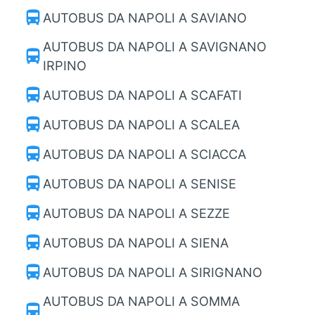
directions_bus
AUTOBUS DA NAPOLI A SAVIANO
AUTOBUS DA NAPOLI A SAVIGNANO
directions_bus
IRPINO
directions_bus
AUTOBUS DA NAPOLI A SCAFATI
directions_bus
AUTOBUS DA NAPOLI A SCALEA
directions_bus
AUTOBUS DA NAPOLI A SCIACCA
directions_bus
AUTOBUS DA NAPOLI A SENISE
directions_bus
AUTOBUS DA NAPOLI A SEZZE
directions_bus
AUTOBUS DA NAPOLI A SIENA
directions_bus
AUTOBUS DA NAPOLI A SIRIGNANO
AUTOBUS DA NAPOLI A SOMMA
directions_bus