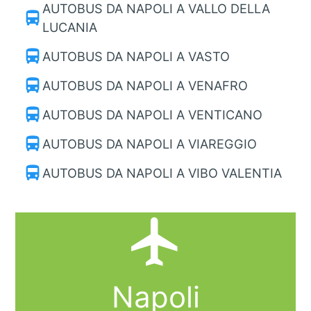
AUTOBUS DA NAPOLI A VALLO DELLA
directions_bus
LUCANIA
directions_bus
AUTOBUS DA NAPOLI A VASTO
directions_bus
AUTOBUS DA NAPOLI A VENAFRO
directions_bus
AUTOBUS DA NAPOLI A VENTICANO
directions_bus
AUTOBUS DA NAPOLI A VIAREGGIO
directions_bus
AUTOBUS DA NAPOLI A VIBO VALENTIA
local_airport
Napoli