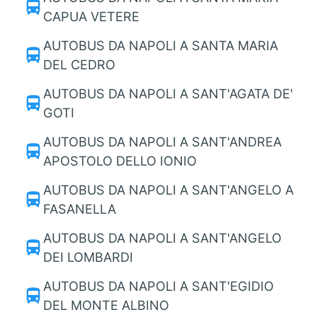
directions_bus
CAPUA VETERE
AUTOBUS DA NAPOLI A SANTA MARIA
directions_bus
DEL CEDRO
AUTOBUS DA NAPOLI A SANT'AGATA DE'
directions_bus
GOTI
AUTOBUS DA NAPOLI A SANT'ANDREA
directions_bus
APOSTOLO DELLO IONIO
AUTOBUS DA NAPOLI A SANT'ANGELO A
directions_bus
FASANELLA
AUTOBUS DA NAPOLI A SANT'ANGELO
directions_bus
DEI LOMBARDI
AUTOBUS DA NAPOLI A SANT'EGIDIO
directions_bus
DEL MONTE ALBINO