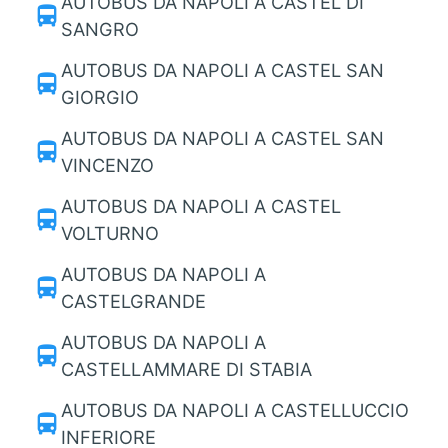
AUTOBUS DA NAPOLI A CASTEL DI
directions_bus
SANGRO
AUTOBUS DA NAPOLI A CASTEL SAN
directions_bus
GIORGIO
AUTOBUS DA NAPOLI A CASTEL SAN
directions_bus
VINCENZO
AUTOBUS DA NAPOLI A CASTEL
directions_bus
VOLTURNO
AUTOBUS DA NAPOLI A
directions_bus
CASTELGRANDE
AUTOBUS DA NAPOLI A
directions_bus
CASTELLAMMARE DI STABIA
AUTOBUS DA NAPOLI A CASTELLUCCIO
directions_bus
INFERIORE