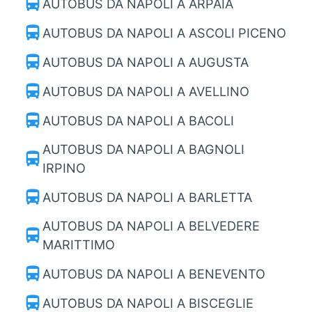
directions_bus
AUTOBUS DA NAPOLI A ARPAIA
directions_bus
AUTOBUS DA NAPOLI A ASCOLI PICENO
directions_bus
AUTOBUS DA NAPOLI A AUGUSTA
directions_bus
AUTOBUS DA NAPOLI A AVELLINO
directions_bus
AUTOBUS DA NAPOLI A BACOLI
AUTOBUS DA NAPOLI A BAGNOLI
directions_bus
IRPINO
directions_bus
AUTOBUS DA NAPOLI A BARLETTA
AUTOBUS DA NAPOLI A BELVEDERE
directions_bus
MARITTIMO
directions_bus
AUTOBUS DA NAPOLI A BENEVENTO
directions_bus
AUTOBUS DA NAPOLI A BISCEGLIE