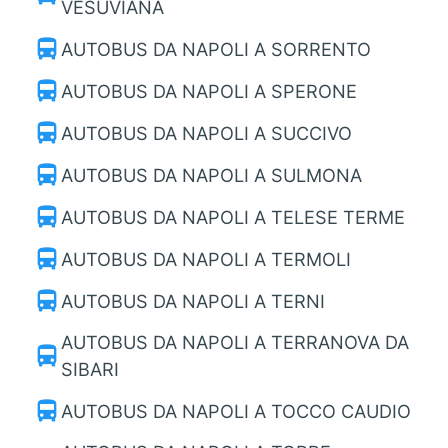
VESUVIANA
directions_bus
AUTOBUS DA NAPOLI A SORRENTO
directions_bus
AUTOBUS DA NAPOLI A SPERONE
directions_bus
AUTOBUS DA NAPOLI A SUCCIVO
directions_bus
AUTOBUS DA NAPOLI A SULMONA
directions_bus
AUTOBUS DA NAPOLI A TELESE TERME
directions_bus
AUTOBUS DA NAPOLI A TERMOLI
directions_bus
AUTOBUS DA NAPOLI A TERNI
AUTOBUS DA NAPOLI A TERRANOVA DA
directions_bus
SIBARI
directions_bus
AUTOBUS DA NAPOLI A TOCCO CAUDIO