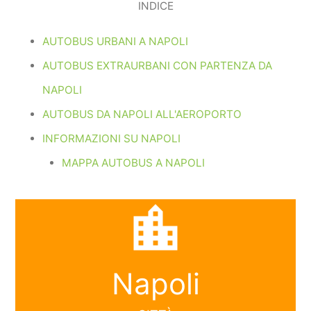
INDICE
AUTOBUS URBANI A NAPOLI
AUTOBUS EXTRAURBANI CON PARTENZA DA
NAPOLI
AUTOBUS DA NAPOLI ALL'AEROPORTO
INFORMAZIONI SU NAPOLI
MAPPA AUTOBUS A NAPOLI
location_city
Napoli