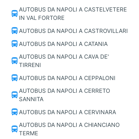
AUTOBUS DA NAPOLI A CASTELVETERE
directions_bus
IN VAL FORTORE
directions_bus
AUTOBUS DA NAPOLI A CASTROVILLARI
directions_bus
AUTOBUS DA NAPOLI A CATANIA
AUTOBUS DA NAPOLI A CAVA DE'
directions_bus
TIRRENI
directions_bus
AUTOBUS DA NAPOLI A CEPPALONI
AUTOBUS DA NAPOLI A CERRETO
directions_bus
SANNITA
directions_bus
AUTOBUS DA NAPOLI A CERVINARA
AUTOBUS DA NAPOLI A CHIANCIANO
directions_bus
TERME