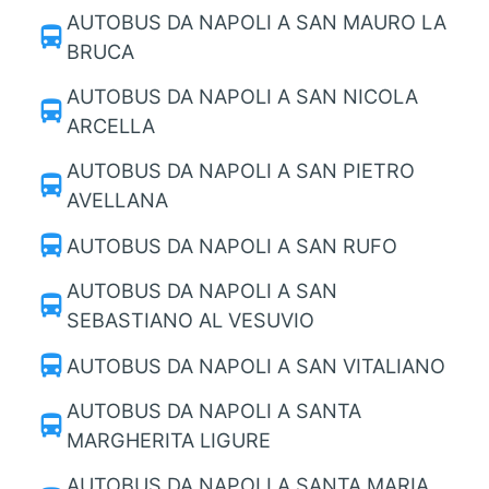
AUTOBUS DA NAPOLI A SAN MAURO LA
directions_bus
BRUCA
AUTOBUS DA NAPOLI A SAN NICOLA
directions_bus
ARCELLA
AUTOBUS DA NAPOLI A SAN PIETRO
directions_bus
AVELLANA
directions_bus
AUTOBUS DA NAPOLI A SAN RUFO
AUTOBUS DA NAPOLI A SAN
directions_bus
SEBASTIANO AL VESUVIO
directions_bus
AUTOBUS DA NAPOLI A SAN VITALIANO
AUTOBUS DA NAPOLI A SANTA
directions_bus
MARGHERITA LIGURE
AUTOBUS DA NAPOLI A SANTA MARIA