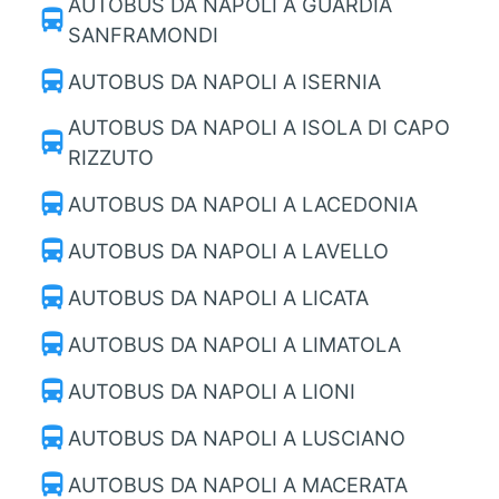
AUTOBUS DA NAPOLI A GUARDIA
directions_bus
SANFRAMONDI
directions_bus
AUTOBUS DA NAPOLI A ISERNIA
AUTOBUS DA NAPOLI A ISOLA DI CAPO
directions_bus
RIZZUTO
directions_bus
AUTOBUS DA NAPOLI A LACEDONIA
directions_bus
AUTOBUS DA NAPOLI A LAVELLO
directions_bus
AUTOBUS DA NAPOLI A LICATA
directions_bus
AUTOBUS DA NAPOLI A LIMATOLA
directions_bus
AUTOBUS DA NAPOLI A LIONI
directions_bus
AUTOBUS DA NAPOLI A LUSCIANO
directions_bus
AUTOBUS DA NAPOLI A MACERATA