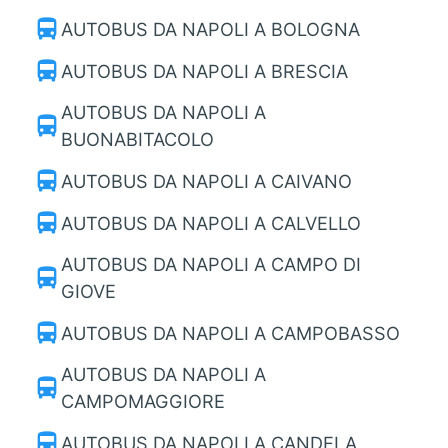
directions_bus
AUTOBUS DA NAPOLI A BOLOGNA
directions_bus
AUTOBUS DA NAPOLI A BRESCIA
AUTOBUS DA NAPOLI A
directions_bus
BUONABITACOLO
directions_bus
AUTOBUS DA NAPOLI A CAIVANO
directions_bus
AUTOBUS DA NAPOLI A CALVELLO
AUTOBUS DA NAPOLI A CAMPO DI
directions_bus
GIOVE
directions_bus
AUTOBUS DA NAPOLI A CAMPOBASSO
AUTOBUS DA NAPOLI A
directions_bus
CAMPOMAGGIORE
directions_bus
AUTOBUS DA NAPOLI A CANDELA