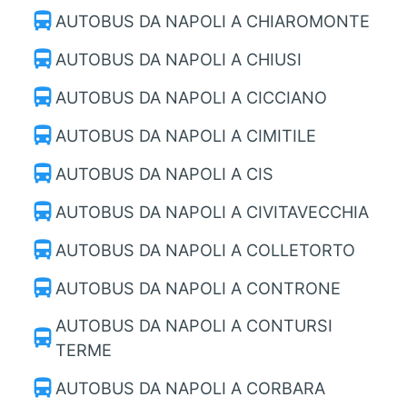
directions_bus
AUTOBUS DA NAPOLI A CHIAROMONTE
directions_bus
AUTOBUS DA NAPOLI A CHIUSI
directions_bus
AUTOBUS DA NAPOLI A CICCIANO
directions_bus
AUTOBUS DA NAPOLI A CIMITILE
directions_bus
AUTOBUS DA NAPOLI A CIS
directions_bus
AUTOBUS DA NAPOLI A CIVITAVECCHIA
directions_bus
AUTOBUS DA NAPOLI A COLLETORTO
directions_bus
AUTOBUS DA NAPOLI A CONTRONE
AUTOBUS DA NAPOLI A CONTURSI
directions_bus
TERME
directions_bus
AUTOBUS DA NAPOLI A CORBARA