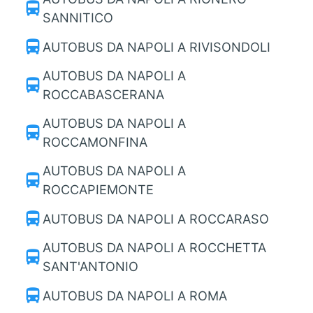
directions_bus
SANNITICO
directions_bus
AUTOBUS DA NAPOLI A RIVISONDOLI
AUTOBUS DA NAPOLI A
directions_bus
ROCCABASCERANA
AUTOBUS DA NAPOLI A
directions_bus
ROCCAMONFINA
AUTOBUS DA NAPOLI A
directions_bus
ROCCAPIEMONTE
directions_bus
AUTOBUS DA NAPOLI A ROCCARASO
AUTOBUS DA NAPOLI A ROCCHETTA
directions_bus
SANT'ANTONIO
directions_bus
AUTOBUS DA NAPOLI A ROMA