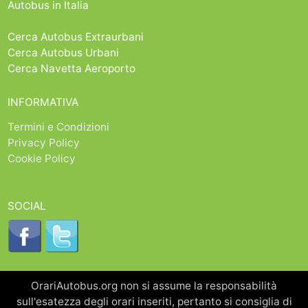
Autobus in Italia
Cerca Autobus Extraurbani
Cerca Autobus Urbani
Cerca Navetta Aeroporto
INFORMATIVA
Termini e Condizioni
Privacy Policy
Cookie Policy
SOCIAL
OrariAutobus.org non si assume la responsabilità
sull'esatezza degli orari inseriti, pertanto si consiglia di