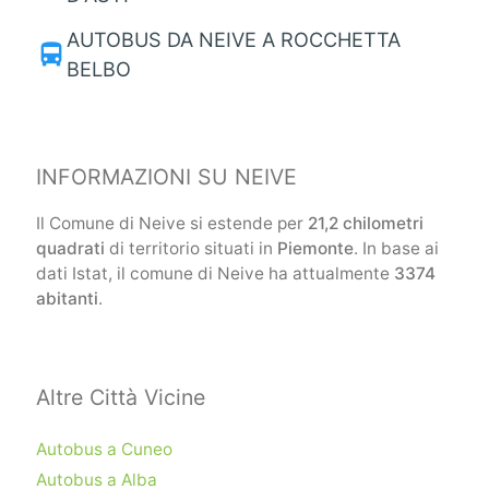
AUTOBUS DA NEIVE A ROCCHETTA
directions_bus
BELBO
INFORMAZIONI SU NEIVE
Il Comune di Neive si estende per
21,2 chilometri
quadrati
di territorio situati in
Piemonte
. In base ai
dati Istat, il comune di Neive ha attualmente
3374
abitanti
.
Altre Città Vicine
Autobus a Cuneo
Autobus a Alba