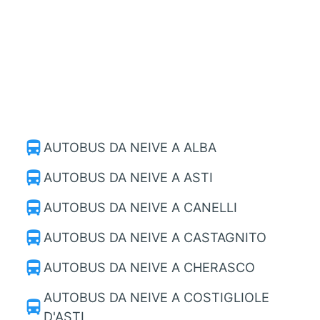
directions_bus
AUTOBUS DA NEIVE A ALBA
directions_bus
AUTOBUS DA NEIVE A ASTI
directions_bus
AUTOBUS DA NEIVE A CANELLI
directions_bus
AUTOBUS DA NEIVE A CASTAGNITO
directions_bus
AUTOBUS DA NEIVE A CHERASCO
AUTOBUS DA NEIVE A COSTIGLIOLE
directions_bus
D'ASTI