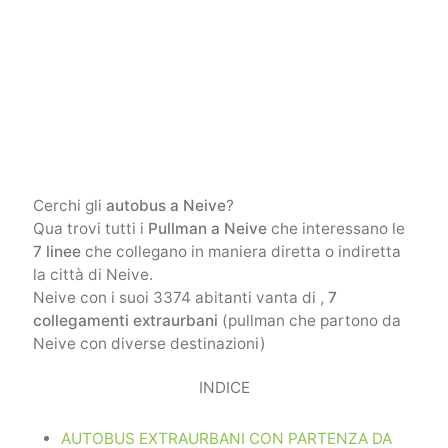
Cerchi gli
autobus a Neive
?
Qua trovi tutti i
Pullman a Neive
che interessano le
7 linee
che collegano in maniera diretta o indiretta
la città di Neive.
Neive con i suoi 3374 abitanti vanta di ,
7
collegamenti extraurbani
(pullman che partono da
Neive con diverse destinazioni)
INDICE
AUTOBUS EXTRAURBANI CON PARTENZA DA