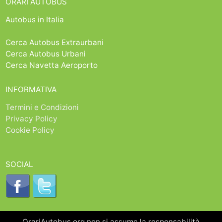
ORARI AUTOBUS
Autobus in Italia
Cerca Autobus Extraurbani
Cerca Autobus Urbani
Cerca Navetta Aeroporto
INFORMATIVA
Termini e Condizioni
Privacy Policy
Cookie Policy
SOCIAL
OrariAutobus.org non si assume la responsabilità