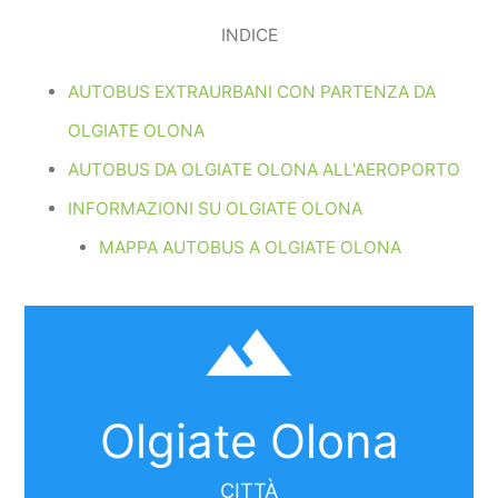
INDICE
AUTOBUS EXTRAURBANI CON PARTENZA DA
OLGIATE OLONA
AUTOBUS DA OLGIATE OLONA ALL'AEROPORTO
INFORMAZIONI SU OLGIATE OLONA
MAPPA AUTOBUS A OLGIATE OLONA
filter_hdr
Olgiate Olona
CITTÀ