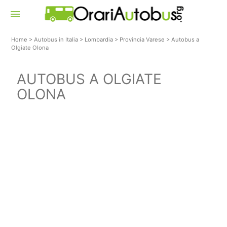
menu
Home
>
Autobus in Italia
>
Lombardia
>
Provincia Varese
>
Autobus a
Olgiate Olona
AUTOBUS A OLGIATE
OLONA