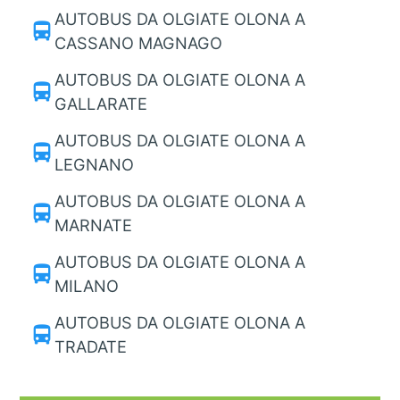
AUTOBUS DA OLGIATE OLONA A
directions_bus
CASSANO MAGNAGO
AUTOBUS DA OLGIATE OLONA A
directions_bus
GALLARATE
AUTOBUS DA OLGIATE OLONA A
directions_bus
LEGNANO
AUTOBUS DA OLGIATE OLONA A
directions_bus
MARNATE
AUTOBUS DA OLGIATE OLONA A
directions_bus
MILANO
AUTOBUS DA OLGIATE OLONA A
directions_bus
TRADATE