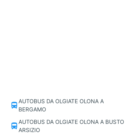
AUTOBUS DA OLGIATE OLONA A
directions_bus
BERGAMO
AUTOBUS DA OLGIATE OLONA A BUSTO
directions_bus
ARSIZIO