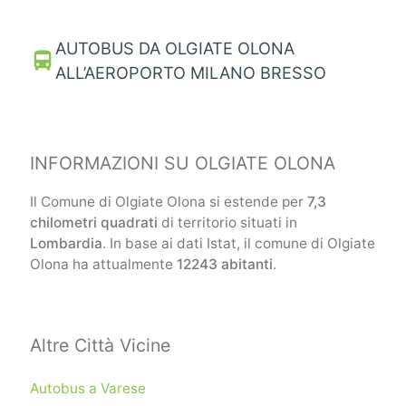
AUTOBUS DA OLGIATE OLONA
directions_bus
ALL’AEROPORTO MILANO BRESSO
INFORMAZIONI SU OLGIATE OLONA
Il Comune di Olgiate Olona si estende per
7,3
chilometri quadrati
di territorio situati in
Lombardia
. In base ai dati Istat, il comune di Olgiate
Olona ha attualmente
12243 abitanti
.
Altre Città Vicine
Autobus a Varese