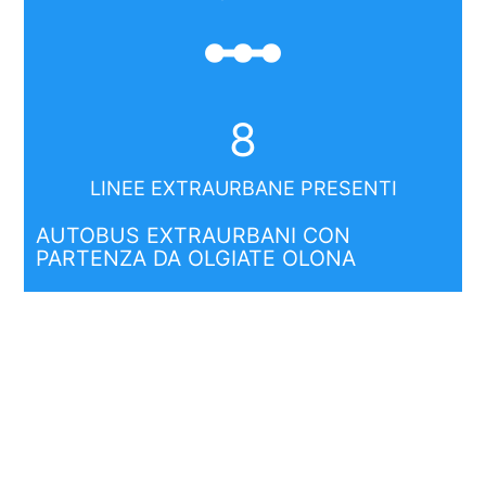
linear_scale
8
LINEE EXTRAURBANE PRESENTI
AUTOBUS EXTRAURBANI CON
PARTENZA DA OLGIATE OLONA