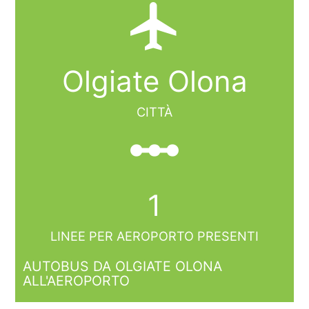
local_airport
Olgiate Olona
CITTÀ
linear_scale
1
LINEE PER AEROPORTO PRESENTI
AUTOBUS DA OLGIATE OLONA
ALL'AEROPORTO