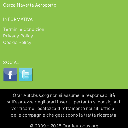
Cerca Navetta Aeroporto
INFORMATIVA
Termini e Condizioni
Privacy Policy
Cookie Policy
SOCIAL
OrariAutobus.org non si assume la responsabilità
sull'esatezza degli orari inseriti, pertanto si consiglia di
verificarne l'esatezza direttamente nei siti ufficiali
delle compagnie che gestiscono la tratta ricercata.
© 2009 – 2026 Orariautobus.org