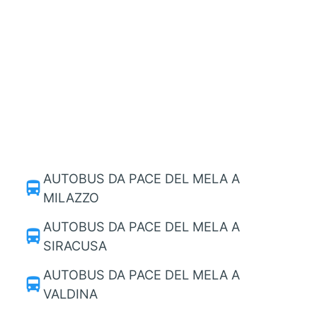
AUTOBUS DA PACE DEL MELA A
directions_bus
MILAZZO
AUTOBUS DA PACE DEL MELA A
directions_bus
SIRACUSA
AUTOBUS DA PACE DEL MELA A
directions_bus
VALDINA