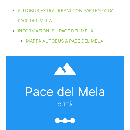
AUTOBUS EXTRAURBANI CON PARTENZA DA
PACE DEL MELA
INFORMAZIONI SU PACE DEL MELA
MAPPA AUTOBUS A PACE DEL MELA
filter_hdr
Pace del Mela
CITTÀ
linear_scale