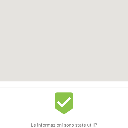
beenhere
Le informazioni sono state utili?