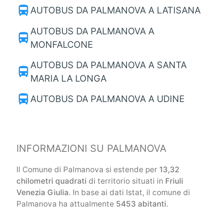
directions_bus
AUTOBUS DA PALMANOVA A LATISANA
AUTOBUS DA PALMANOVA A
directions_bus
MONFALCONE
AUTOBUS DA PALMANOVA A SANTA
directions_bus
MARIA LA LONGA
directions_bus
AUTOBUS DA PALMANOVA A UDINE
INFORMAZIONI SU PALMANOVA
Il Comune di Palmanova si estende per
13,32
chilometri quadrati
di territorio situati in
Friuli
Venezia Giulia
. In base ai dati Istat, il comune di
Palmanova ha attualmente
5453 abitanti
.