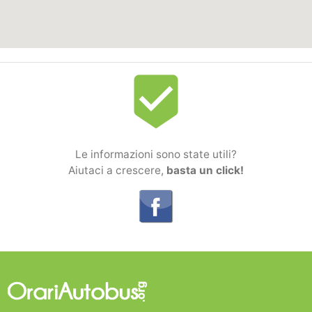
beenhere
Le informazioni sono state utili?
Aiutaci a crescere,
basta un click!