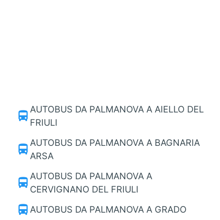
AUTOBUS DA PALMANOVA A AIELLO DEL
directions_bus
FRIULI
AUTOBUS DA PALMANOVA A BAGNARIA
directions_bus
ARSA
AUTOBUS DA PALMANOVA A
directions_bus
CERVIGNANO DEL FRIULI
directions_bus
AUTOBUS DA PALMANOVA A GRADO