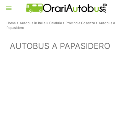
menu
Home
>
Autobus in Italia
>
Calabria
>
Provincia Cosenza
>
Autobus a
Papasidero
AUTOBUS A PAPASIDERO