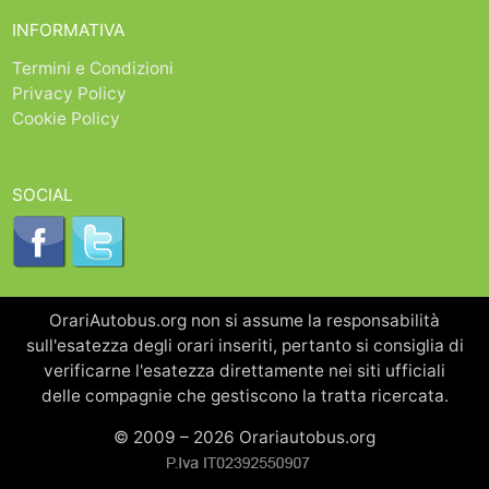
INFORMATIVA
Termini e Condizioni
Privacy Policy
Cookie Policy
SOCIAL
OrariAutobus.org non si assume la responsabilità
sull'esatezza degli orari inseriti, pertanto si consiglia di
verificarne l'esatezza direttamente nei siti ufficiali
delle compagnie che gestiscono la tratta ricercata.
© 2009 – 2026 Orariautobus.org