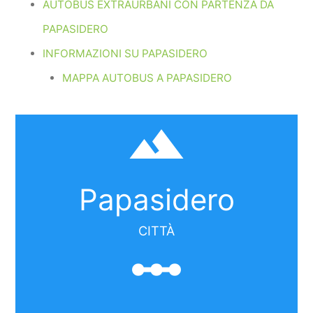
AUTOBUS EXTRAURBANI CON PARTENZA DA
PAPASIDERO
INFORMAZIONI SU PAPASIDERO
MAPPA AUTOBUS A PAPASIDERO
filter_hdr
Papasidero
CITTÀ
linear_scale