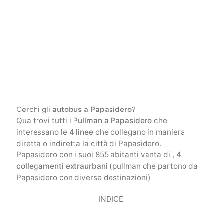
Cerchi gli
autobus a Papasidero
?
Qua trovi tutti i
Pullman a Papasidero
che
interessano le
4 linee
che collegano in maniera
diretta o indiretta la città di Papasidero.
Papasidero con i suoi 855 abitanti vanta di ,
4
collegamenti extraurbani
(pullman che partono da
Papasidero con diverse destinazioni)
INDICE