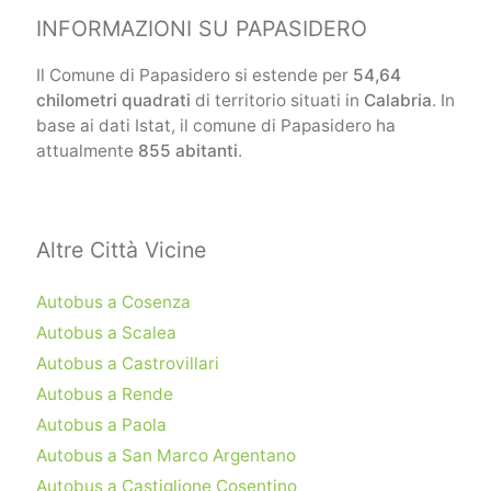
INFORMAZIONI SU PAPASIDERO
Il Comune di Papasidero si estende per
54,64
chilometri quadrati
di territorio situati in
Calabria
. In
base ai dati Istat, il comune di Papasidero ha
attualmente
855 abitanti
.
Altre Città Vicine
Autobus a Cosenza
Autobus a Scalea
Autobus a Castrovillari
Autobus a Rende
Autobus a Paola
Autobus a San Marco Argentano
Autobus a Castiglione Cosentino