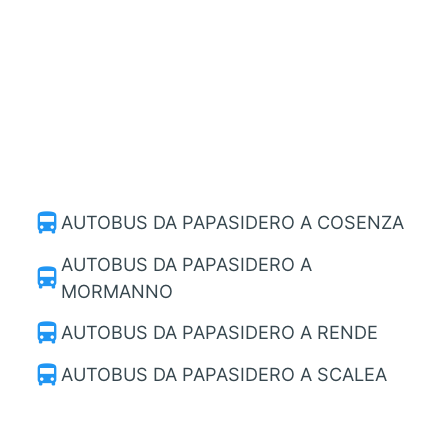
directions_bus
AUTOBUS DA PAPASIDERO A COSENZA
AUTOBUS DA PAPASIDERO A
directions_bus
MORMANNO
directions_bus
AUTOBUS DA PAPASIDERO A RENDE
directions_bus
AUTOBUS DA PAPASIDERO A SCALEA