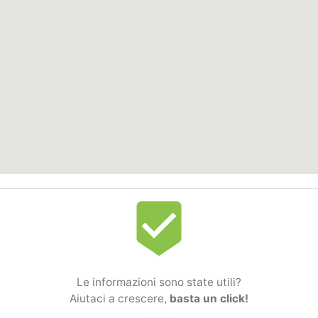
beenhere
Le informazioni sono state utili?
Aiutaci a crescere,
basta un click!