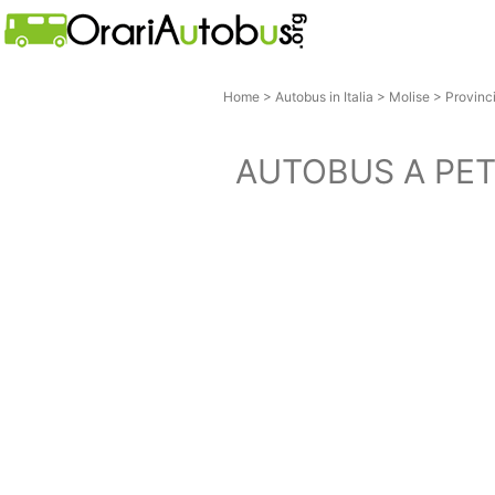
Home
>
Autobus in Italia
>
Molise
>
Provinci
AUTOBUS A PE