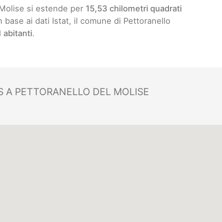
 Molise si estende per
15,53 chilometri quadrati
In base ai dati Istat, il comune di Pettoranello
 abitanti
.
 A PETTORANELLO DEL MOLISE