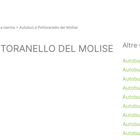
a Isernia
>
Autobus a Pettoranello del Molise
Altre 
TTORANELLO DEL MOLISE
Autobu
Autobu
Autobu
Autobus
Autobu
Autobu
Autobu
Autobu
Autobu