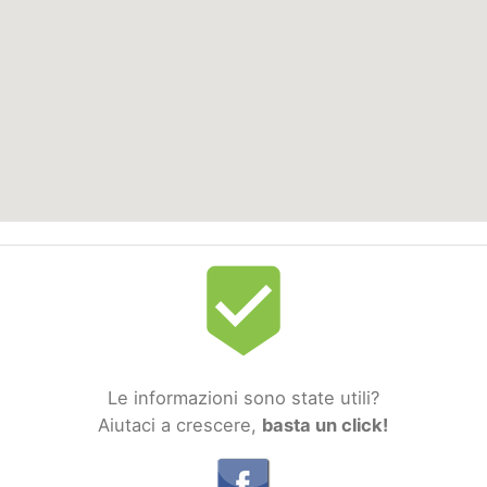
beenhere
Le informazioni sono state utili?
Aiutaci a crescere,
basta un click!