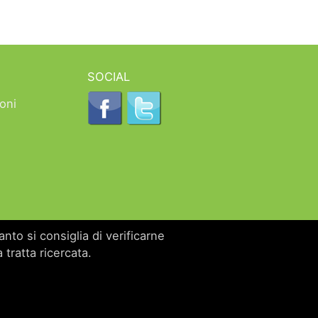
SOCIAL
oni
nto si consiglia di verificarne
 tratta ricercata.