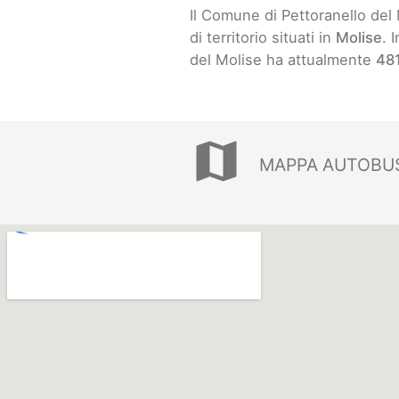
Il Comune di Pettoranello del
di territorio situati in
Molise
. 
del Molise ha attualmente
481
map
MAPPA AUTOBUS