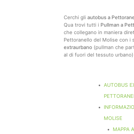
Cerchi gli
autobus a Pettorane
Qua trovi tutti i
Pullman a Pett
che collegano in maniera dirett
Pettoranello del Molise con i 
extraurbano
(pullman che part
al di fuori del tessuto urbano)
AUTOBUS E
PETTORANE
INFORMAZIO
MOLISE
MAPPA 