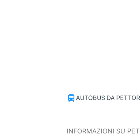
directions_bus
AUTOBUS DA PETTORA
INFORMAZIONI SU PE