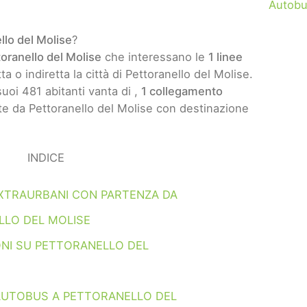
Autobu
llo del Molise
?
oranello del Molise
che interessano le
1 linee
a o indiretta la città di Pettoranello del Molise.
suoi 481 abitanti vanta di ,
1 collegamento
e da Pettoranello del Molise con destinazione
INDICE
XTRAURBANI CON PARTENZA DA
LLO DEL MOLISE
NI SU PETTORANELLO DEL
AUTOBUS A PETTORANELLO DEL