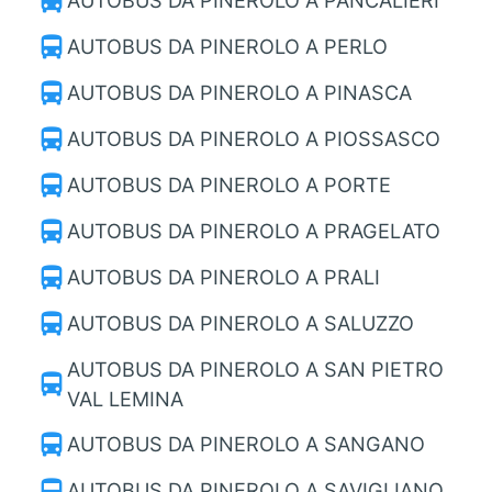
directions_bus
AUTOBUS DA PINEROLO A PANCALIERI
directions_bus
AUTOBUS DA PINEROLO A PERLO
directions_bus
AUTOBUS DA PINEROLO A PINASCA
directions_bus
AUTOBUS DA PINEROLO A PIOSSASCO
directions_bus
AUTOBUS DA PINEROLO A PORTE
directions_bus
AUTOBUS DA PINEROLO A PRAGELATO
directions_bus
AUTOBUS DA PINEROLO A PRALI
directions_bus
AUTOBUS DA PINEROLO A SALUZZO
AUTOBUS DA PINEROLO A SAN PIETRO
directions_bus
VAL LEMINA
directions_bus
AUTOBUS DA PINEROLO A SANGANO
directions_bus
AUTOBUS DA PINEROLO A SAVIGLIANO