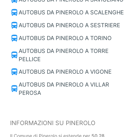
directions_bus
AUTOBUS DA PINEROLO A SCALENGHE
directions_bus
AUTOBUS DA PINEROLO A SESTRIERE
directions_bus
AUTOBUS DA PINEROLO A TORINO
AUTOBUS DA PINEROLO A TORRE
directions_bus
PELLICE
directions_bus
AUTOBUS DA PINEROLO A VIGONE
AUTOBUS DA PINEROLO A VILLAR
directions_bus
PEROSA
INFORMAZIONI SU PINEROLO
Il Comune di Pinerolo si estende per
50,28