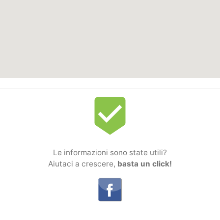
beenhere
Le informazioni sono state utili?
Aiutaci a crescere,
basta un click!