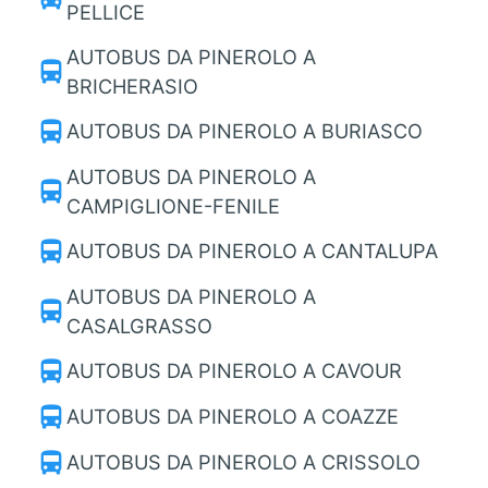
PELLICE
AUTOBUS DA PINEROLO A
directions_bus
BRICHERASIO
directions_bus
AUTOBUS DA PINEROLO A BURIASCO
AUTOBUS DA PINEROLO A
directions_bus
CAMPIGLIONE-FENILE
directions_bus
AUTOBUS DA PINEROLO A CANTALUPA
AUTOBUS DA PINEROLO A
directions_bus
CASALGRASSO
directions_bus
AUTOBUS DA PINEROLO A CAVOUR
directions_bus
AUTOBUS DA PINEROLO A COAZZE
directions_bus
AUTOBUS DA PINEROLO A CRISSOLO