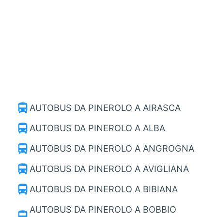
directions_bus
AUTOBUS DA PINEROLO A AIRASCA
directions_bus
AUTOBUS DA PINEROLO A ALBA
directions_bus
AUTOBUS DA PINEROLO A ANGROGNA
directions_bus
AUTOBUS DA PINEROLO A AVIGLIANA
directions_bus
AUTOBUS DA PINEROLO A BIBIANA
AUTOBUS DA PINEROLO A BOBBIO
directions_bus