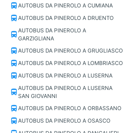
directions_bus
AUTOBUS DA PINEROLO A CUMIANA
directions_bus
AUTOBUS DA PINEROLO A DRUENTO
AUTOBUS DA PINEROLO A
directions_bus
GARZIGLIANA
directions_bus
AUTOBUS DA PINEROLO A GRUGLIASCO
directions_bus
AUTOBUS DA PINEROLO A LOMBRIASCO
directions_bus
AUTOBUS DA PINEROLO A LUSERNA
AUTOBUS DA PINEROLO A LUSERNA
directions_bus
SAN GIOVANNI
directions_bus
AUTOBUS DA PINEROLO A ORBASSANO
directions_bus
AUTOBUS DA PINEROLO A OSASCO