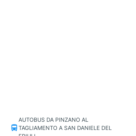
AUTOBUS DA PINZANO AL
directions_bus
TAGLIAMENTO A SAN DANIELE DEL
FRIULI