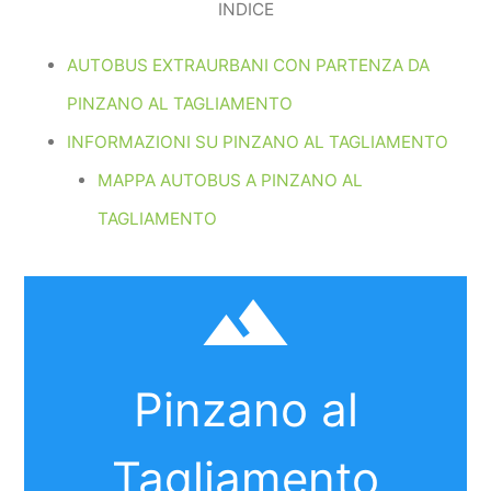
INDICE
AUTOBUS EXTRAURBANI CON PARTENZA DA
PINZANO AL TAGLIAMENTO
INFORMAZIONI SU PINZANO AL TAGLIAMENTO
MAPPA AUTOBUS A PINZANO AL
TAGLIAMENTO
filter_hdr
Pinzano al
Tagliamento