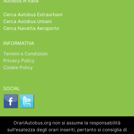
Autobus in Italia
Cerca Autobus Extraurbani
Cerca Autobus Urbani
Cerca Navetta Aeroporto
INFORMATIVA
Termini e Condizioni
Privacy Policy
Cookie Policy
SOCIAL
OrariAutobus.org non si assume la responsabilità
sull'esatezza degli orari inseriti, pertanto si consiglia di