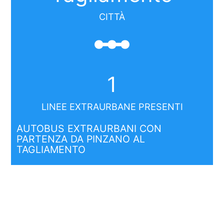
CITTÀ
linear_scale
1
LINEE EXTRAURBANE PRESENTI
AUTOBUS EXTRAURBANI CON
PARTENZA DA PINZANO AL
TAGLIAMENTO