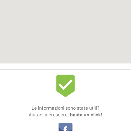
beenhere
Le informazioni sono state utili?
Aiutaci a crescere,
basta un click!