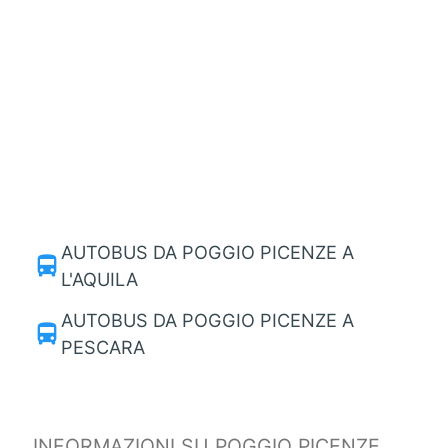
AUTOBUS DA POGGIO PICENZE A
directions_bus
L'AQUILA
AUTOBUS DA POGGIO PICENZE A
directions_bus
PESCARA
INFORMAZIONI SU POGGIO PICENZE