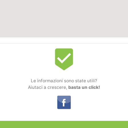
beenhere
Le informazioni sono state utili?
Aiutaci a crescere,
basta un click!