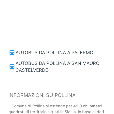
directions_bus
AUTOBUS DA POLLINA A PALERMO
AUTOBUS DA POLLINA A SAN MAURO
directions_bus
CASTELVERDE
INFORMAZIONI SU POLLINA
Il Comune di Pollina si estende per
49,9 chilometri
quadrati
di territorio situati in
Sicilia
. In base ai dati